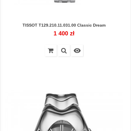
TISSOT T129.210.11.031.00 Classic Dream
Cena
1 400 zł
