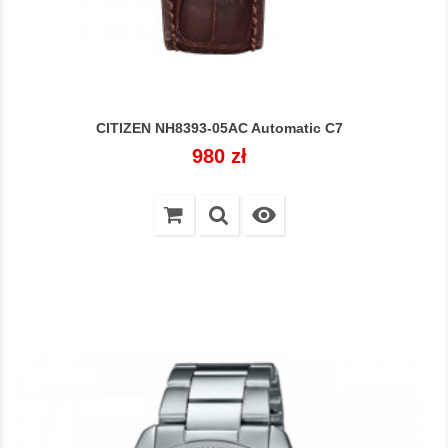
CITIZEN NH8393-05AC Automatic C7
Cena
980 zł
