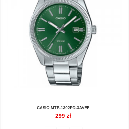
CASIO MTP-1302PD-3AVEF
Cena
299 zł