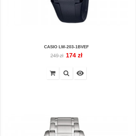
CASIO LW-203-1BVEF
Cena
Cena
174 zł
249 zł
regularna
