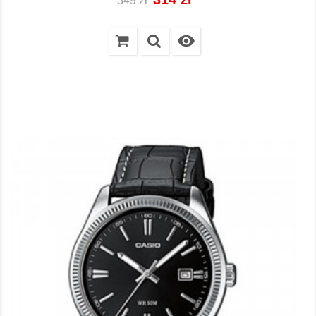
349 zł
regularna
