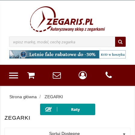
Strona główna
ZEGARKI
ZEGARKI
Sortuj Dostępne
