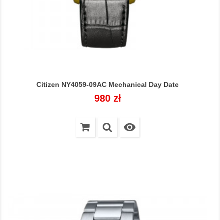
Citizen NY4059-09AC Mechanical Day Date
Cena
980 zł
