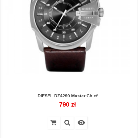
DIESEL DZ4290 Master Chief
Cena
790 zł
