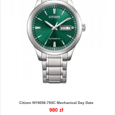
Citizen NY4058-79XC Mechanical Day Date
Cena
980 zł