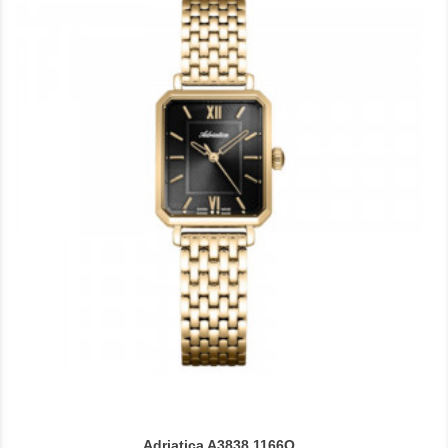
Adriatica A3838.1166Q