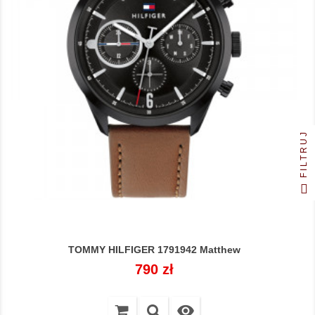
FILTRUJ
TOMMY HILFIGER 1791942 Matthew
Cena
790 zł
