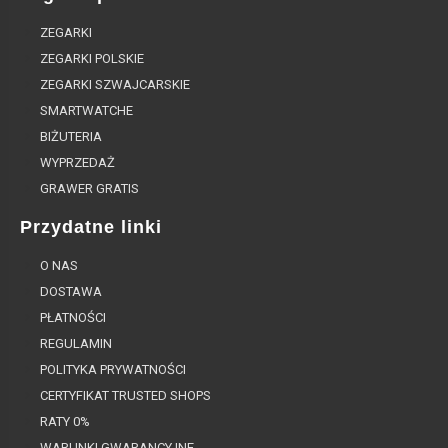
ZEGARKI
ZEGARKI POLSKIE
ZEGARKI SZWAJCARSKIE
SMARTWATCHE
BIŻUTERIA
WYPRZEDAŻ
GRAWER GRATIS
Przydatne linki
O NAS
DOSTAWA
PŁATNOŚCI
REGULAMIN
POLITYKA PRYWATNOŚCI
CERTYFIKAT TRUSTED SHOPS
RATY 0%
WARUNKI GWARANCYJNE