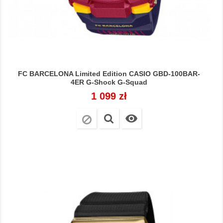
FC BARCELONA Limited Edition CASIO GBD-100BAR-
4ER G-Shock G-Squad
Cena
1 099 zł
