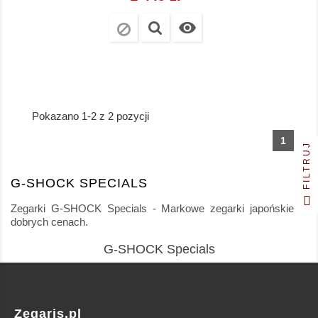

Pokazano 1-2 z 2 pozycji
1
FILTRUJ
G-SHOCK SPECIALS
Zegarki G-SHOCK Specials - Markowe zegarki japońskie w
dobrych cenach.
G-SHOCK Specials
Zegaris.pl