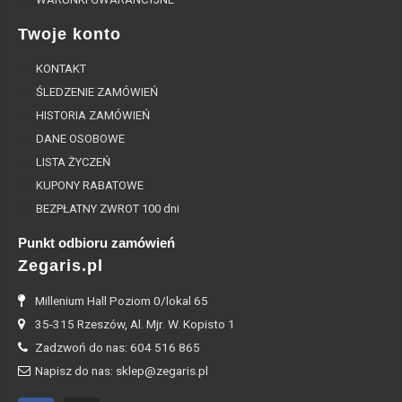
Twoje konto
KONTAKT
ŚLEDZENIE ZAMÓWIEŃ
HISTORIA ZAMÓWIEŃ
DANE OSOBOWE
LISTA ŻYCZEŃ
KUPONY RABATOWE
BEZPŁATNY ZWROT 100 dni
Punkt odbioru zamówień
Zegaris.pl
Millenium Hall Poziom 0/lokal 65
35-315 Rzeszów, Al. Mjr. W. Kopisto 1
Zadzwoń do nas: 604 516 865
Napisz do nas: sklep@zegaris.pl