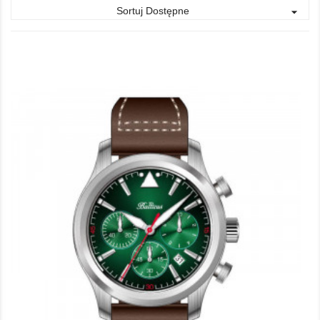
Sortuj Dostępne
