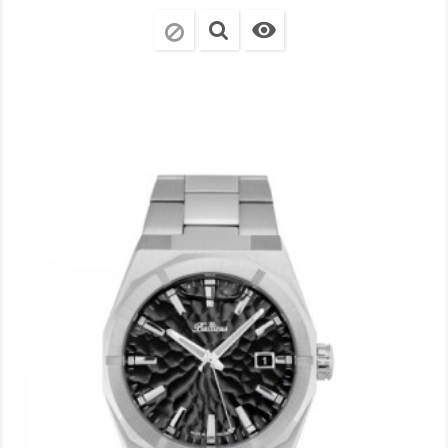
regularna
