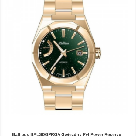
Balticus BALSDGPRGA Gwiezdny Pył Power Reserve