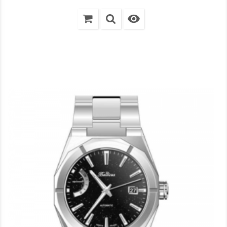
regularna
