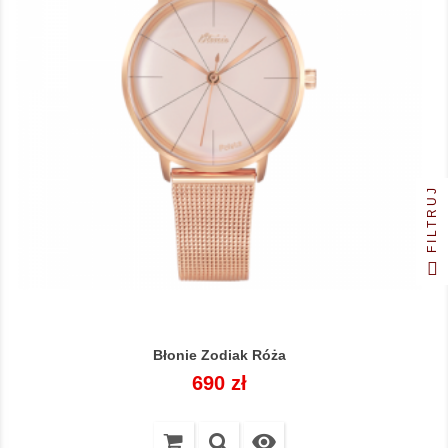
FILTRUJ
Błonie Zodiak Róża
Cena
690 zł
