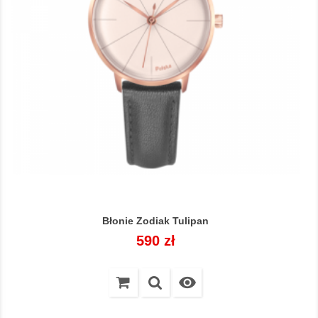
Błonie Zodiak Tulipan
Cena
590 zł
