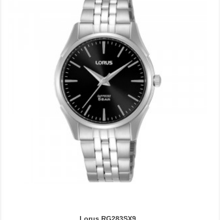
Lorus RG283SX9