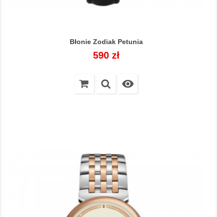
Błonie Zodiak Petunia
Cena
590 zł
