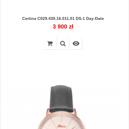
Certina C029.430.16.011.01 DS-1 Day-Date
Cena
3 900 zł
