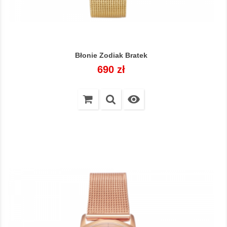
Błonie Zodiak Bratek
Cena
690 zł
