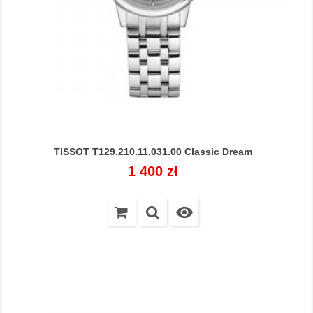
TISSOT T129.210.11.031.00 Classic Dream
Cena
1 400 zł
