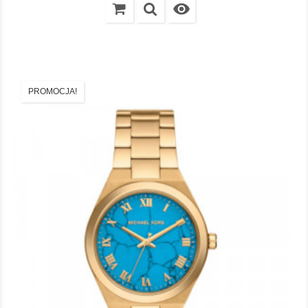

PROMOCJA!