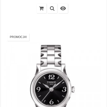

PROMOCJA!