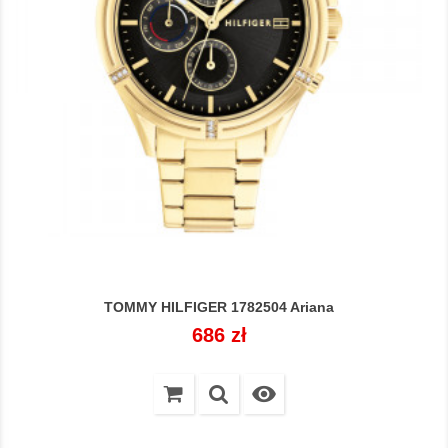
TOMMY HILFIGER 1782504 Ariana
Cena
686 zł
