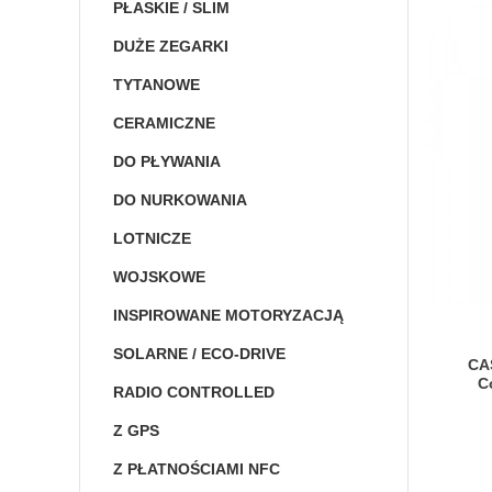
PŁASKIE / SLIM
DUŻE ZEGARKI
TYTANOWE
CERAMICZNE
DO PŁYWANIA
DO NURKOWANIA
LOTNICZE
WOJSKOWE
INSPIROWANE MOTORYZACJĄ
SOLARNE / ECO-DRIVE
CA
C
RADIO CONTROLLED
Z GPS
Z PŁATNOŚCIAMI NFC