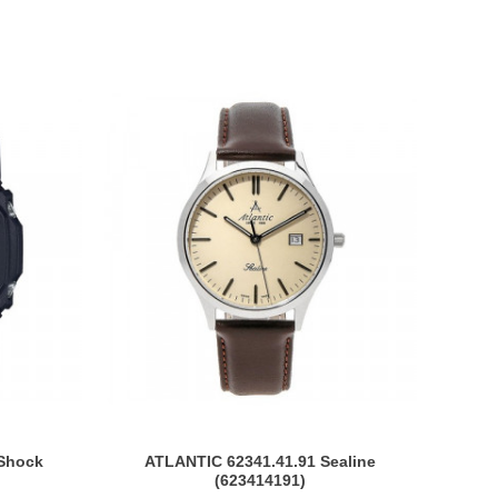
Shock
ATLANTIC 62341.41.91 Sealine

(623414191)