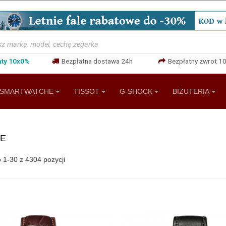
aty 10x0%
Bezpłatna dostawa 24h
Bezpłatny zwrot 10
SMARTWATCHE
TISSOT
G-SHOCK
BIŻUTERIA
IE
 1-30 z 4304 pozycji