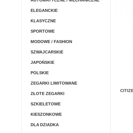
AUTOMATYCZNE / MECHANICZNE
ELEGANCKIE
KLASYCZNE
SPORTOWE
MODOWE / FASHION
SZWAJCARSKIE
JAPOŃSKIE
POLSKIE
ZEGARKI LIMITOWANE
CITIZ
ZŁOTE ZEGARKI
SZKIELETOWE
KIESZONKOWE
DLA DZIADKA