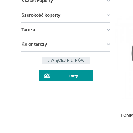
Kształt koperty
Szerokość koperty
Tarcza
Kolor tarczy
WIĘCEJ FILTRÓW
TOMMY