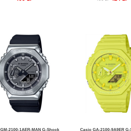
regularna
 GM-2100-1AER-MAN G-Shock
Casio GA-2100-9A9ER G