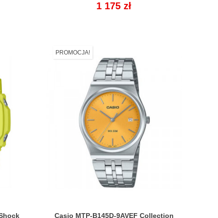
Cena
1 175 zł
PROMOCJA!
-Shock
Casio MTP-B145D-9AVEF Collection