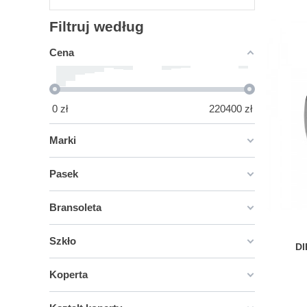
Filtruj według
Cena
0
zł
220400
zł
Marki
Pasek
Bransoleta
Szkło
DI
Koperta