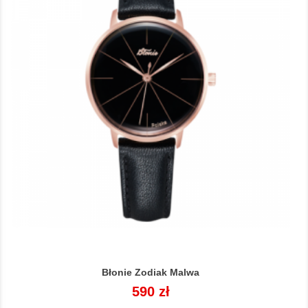
Błonie Zodiak Malwa
Cena
590 zł