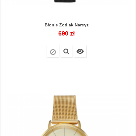
Błonie Zodiak Narcyz
Cena
690 zł
