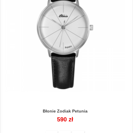
Błonie Zodiak Petunia
Cena
590 zł