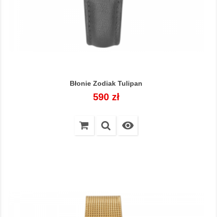
Błonie Zodiak Tulipan
Cena
590 zł
