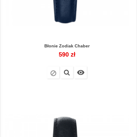
Błonie Zodiak Chaber
Cena
590 zł
