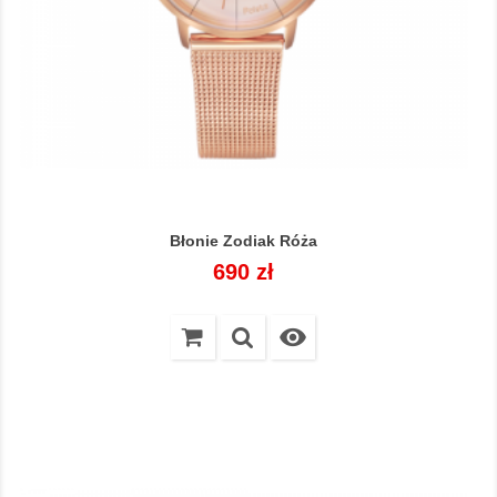
Błonie Zodiak Róża
Cena
690 zł
