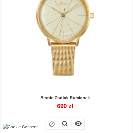
Błonie Zodiak Rumianek
Cena
690 zł
