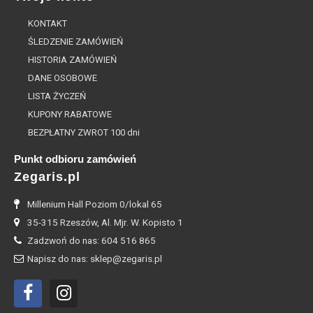
KONTAKT
ŚLEDZENIE ZAMÓWIEŃ
HISTORIA ZAMÓWIEŃ
DANE OSOBOWE
LISTA ŻYCZEŃ
KUPONY RABATOWE
BEZPŁATNY ZWROT 100 dni
Punkt odbioru zamówień
Zegaris.pl
Millenium Hall Poziom 0/lokal 65
35-315 Rzeszów, Al. Mjr. W. Kopisto 1
Zadzwoń do nas: 604 516 865
Napisz do nas: sklep@zegaris.pl