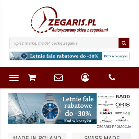
RLOW
ZEGARKI PROMOCJA