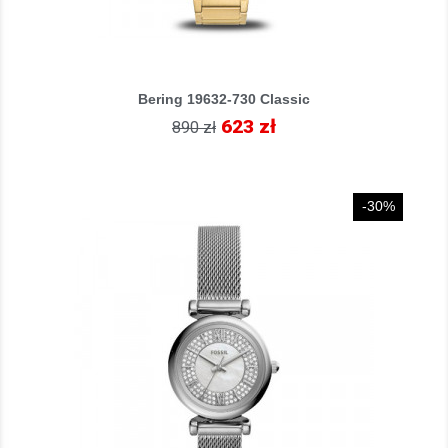
Bering 19632-730 Classic
623 zł
890 zł
-30%