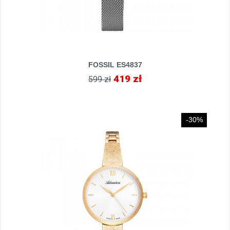
FOSSIL ES4837
419 zł
599 zł
-30%