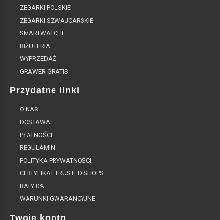
ZEGARKI POLSKIE
ZEGARKI SZWAJCARSKIE
SMARTWATCHE
BIŻUTERIA
WYPRZEDAŻ
GRAWER GRATIS
Przydatne linki
O NAS
DOSTAWA
PŁATNOŚCI
REGULAMIN
POLITYKA PRYWATNOŚCI
CERTYFIKAT TRUSTED SHOPS
RATY 0%
WARUNKI GWARANCYJNE
Twoje konto