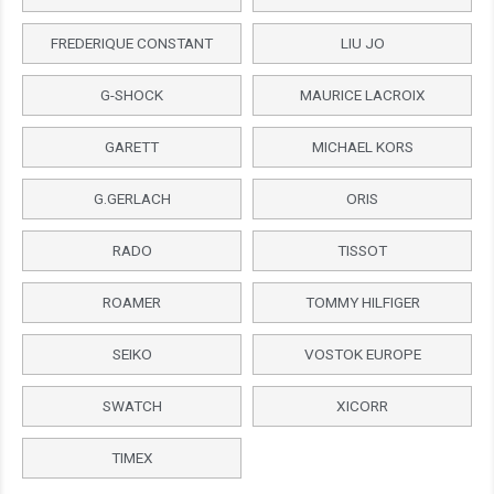
FREDERIQUE CONSTANT
LIU JO
G-SHOCK
MAURICE LACROIX
GARETT
MICHAEL KORS
G.GERLACH
ORIS
RADO
TISSOT
ROAMER
TOMMY HILFIGER
SEIKO
VOSTOK EUROPE
SWATCH
XICORR
TIMEX