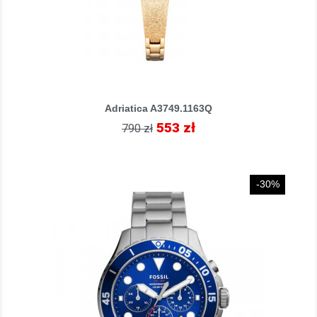
Adriatica A3749.1163Q
553 zł
790 zł
-30%