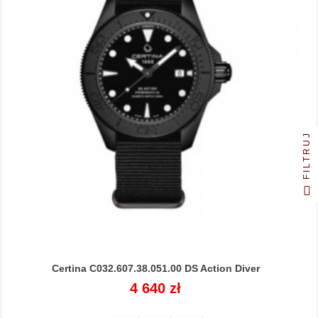
FILTRUJ
Certina C032.607.38.051.00 DS Action Diver
Cena
4 640 zł