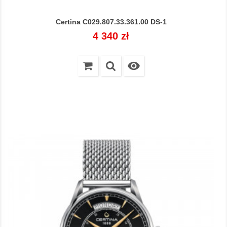
Certina C029.807.33.361.00 DS-1
Cena
4 340 zł
