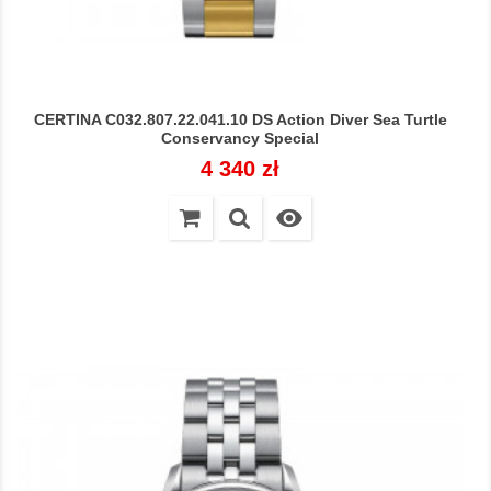
CERTINA C032.807.22.041.10 DS Action Diver Sea Turtle
Conservancy Special
Cena
4 340 zł
