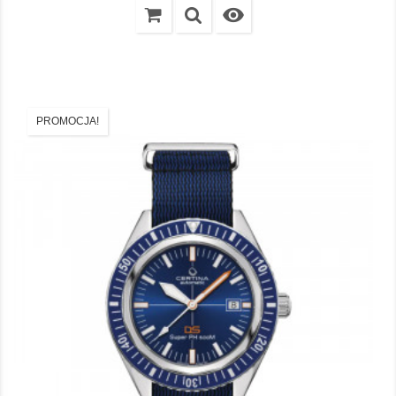

PROMOCJA!