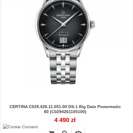
CERTINA C029.426.11.051.00 DS-1 Big Date Powermatic
80 (C0294261105100)
Cena
4 490 zł