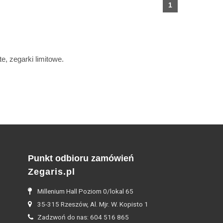
1
e, zegarki limitowe.
Punkt odbioru zamówień
Zegaris.pl
Millenium Hall Poziom 0/lokal 65
35-315 Rzeszów, Al. Mjr. W. Kopisto 1
Zadzwoń do nas: 604 516 865