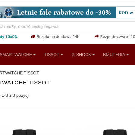
aty 10x0%
Bezpłatna dostawa 24h
Bezpłatny zwrot 10
SMARTWATCHE
TISSOT
G-SHOCK
BIŻUTERIA
RTWATCHE TISSOT
TWATCHE TISSOT
1-3 z 3 pozycji