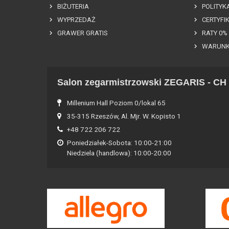
BIŻUTERIA
POLITYK
WYPRZEDAŻ
CERTYFI
GRAWER GRATIS
RATY 0%
WARUNK
Salon zegarmistrzowski ZEGARIS - CH 
Millenium Hall Poziom 0/lokal 65
35-315 Rzeszów, Al. Mjr. W. Kopisto 1
+48 722 206 722
Poniedziałek-Sobota: 10:00-21:00
Niedziela (handlowa): 10:00-20:00