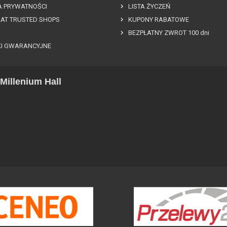
A PRYWATNOŚCI
LISTA ŻYCZEŃ
KAT TRUSTED SHOPS
KUPONY RABATOWE
BEZPŁATNY ZWROT 100 dni
I GWARANCYJNE
Millenium Hall