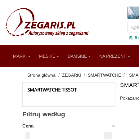
R
MARKI
MĘSKIE
DAMSKIE
NA PREZENT
Strona główna
ZEGARKI
SMARTWATCHE
SMA
SMAR
SMARTWATCHE TISSOT
Pokazano 
Filtruj według
Cena