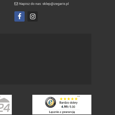
Napisz do nas: sklep@zegaris.pl