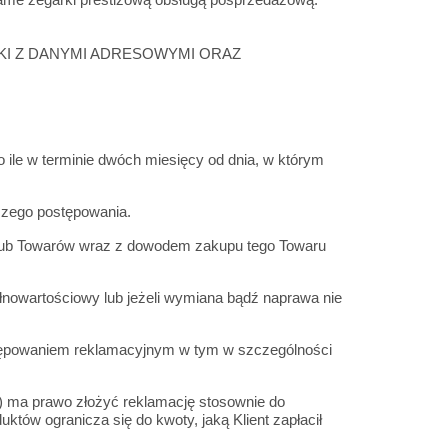
KARTKI Z DANYMI ADRESOWYMI ORAZ
o ile w terminie dwóch miesięcy od dnia, w którym
lszego postępowania.
u lub Towarów wraz z dowodem zakupu tego Towaru
owartościowy lub jeżeli wymiana bądź naprawa nie
stępowaniem reklamacyjnym w tym w szczególności
 ma prawo złożyć reklamację stosownie do
tów ogranicza się do kwoty, jaką Klient zapłacił