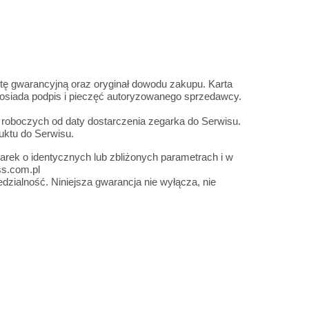
tę gwarancyjną oraz oryginał dowodu zakupu. Karta
posiada podpis i pieczęć autoryzowanego sprzedawcy.
 roboczych od daty dostarczenia zegarka do Serwisu.
uktu do Serwisu.
arek o identycznych lub zbliżonych parametrach i w
ss.com.pl
dzialność. Niniejsza gwarancja nie wyłącza, nie