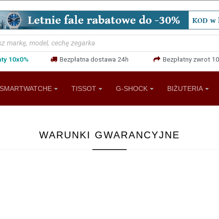
aty 10x0%
Bezpłatna dostawa 24h
Bezpłatny zwrot 10
SMARTWATCHE
TISSOT
G-SHOCK
BIŻUTERIA
WARUNKI GWARANCYJNE