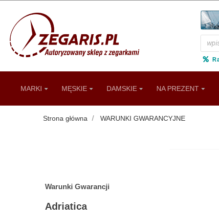
R
MARKI
MĘSKIE
DAMSKIE
NA PREZENT
Strona główna
WARUNKI GWARANCYJNE
Warunki Gwarancji
Adriatica