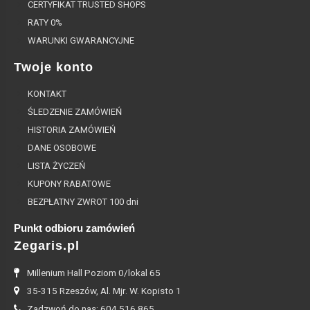
CERTYFIKAT TRUSTED SHOPS
RATY 0%
WARUNKI GWARANCYJNE
Twoje konto
KONTAKT
ŚLEDZENIE ZAMÓWIEŃ
HISTORIA ZAMÓWIEŃ
DANE OSOBOWE
LISTA ŻYCZEŃ
KUPONY RABATOWE
BEZPŁATNY ZWROT 100 dni
Punkt odbioru zamówień
Zegaris.pl
Millenium Hall Poziom 0/lokal 65
35-315 Rzeszów, Al. Mjr. W. Kopisto 1
Zadzwoń do nas: 604 516 865