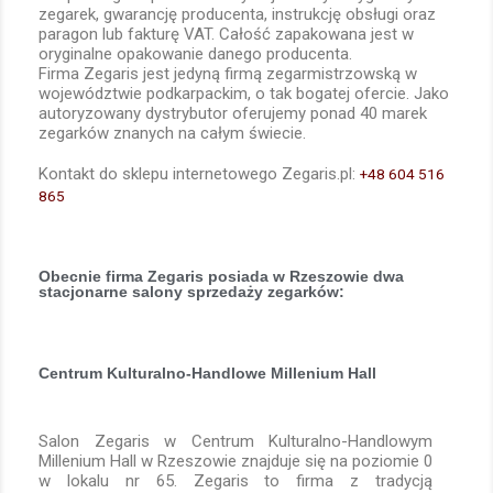
zegarek, gwarancję producenta, instrukcję obsługi oraz
paragon lub fakturę VAT. Całość zapakowana jest w
oryginalne opakowanie danego producenta.
Firma Zegaris jest jedyną firmą zegarmistrzowską w
województwie podkarpackim, o tak bogatej ofercie. Jako
autoryzowany dystrybutor oferujemy ponad 40 marek
zegarków znanych na całym świecie.
Kontakt do sklepu internetowego Zegaris.pl:
+48 604 516
865
Obecnie firma Zegaris posiada w Rzeszowie dwa
stacjonarne salony sprzedaży zegarków:
Centrum Kulturalno-Handlowe Millenium Hall
Salon Zegaris w Centrum Kulturalno-Handlowym
Millenium Hall w Rzeszowie znajduje się na poziomie 0
w lokalu nr 65. Zegaris to firma z tradycją