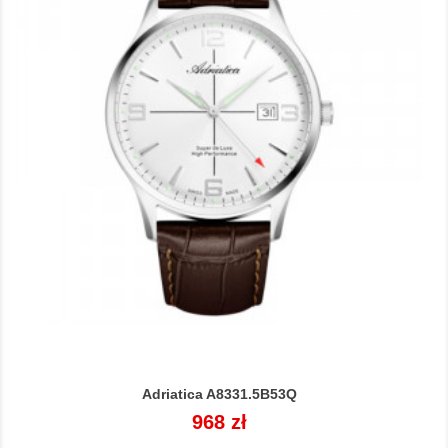
Adriatica A8331.5B53Q
Cena
968 zł