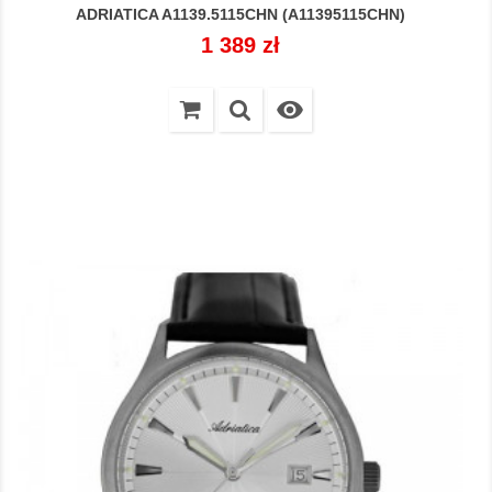
ADRIATICA A1139.5115CHN (A11395115CHN)
Cena
1 389 zł
