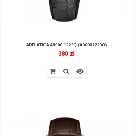
ADRIATICA A8000.1223Q (A80001223Q)
Cena
680 zł
