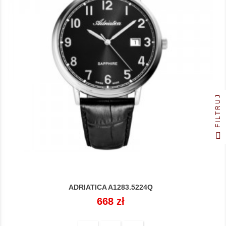
FILTRUJ
ADRIATICA A1283.5224Q
Cena
668 zł