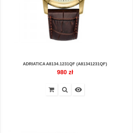
ADRIATICA A8134.1231QF (A81341231QF)
Cena
980 zł
