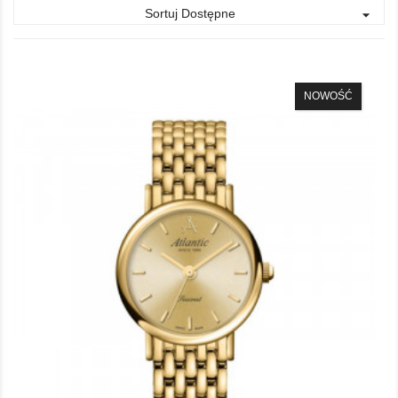
Sortuj Dostępne

NOWOŚĆ