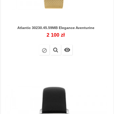
Atlantic 30230.45.59MB Elegance Aventurine
Cena
2 100 zł
