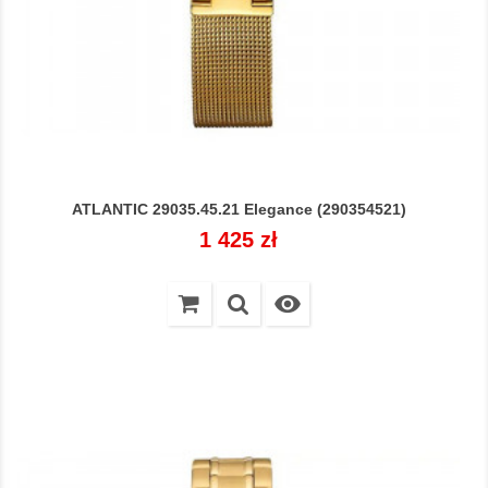
ATLANTIC 29035.45.21 Elegance (290354521)
Cena
1 425 zł
