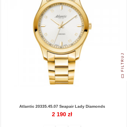
FILTRUJ
Atlantic 20335.45.07 Seapair Lady Diamonds
Cena
2 190 zł