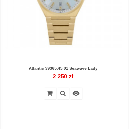
Atlantic 39365.45.01 Seawave Lady
Cena
2 250 zł
