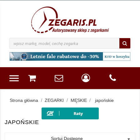
Strona główna
ZEGARKI
MĘSKIE
japońskie
JAPOŃSKIE
Sortuj Dostępne
