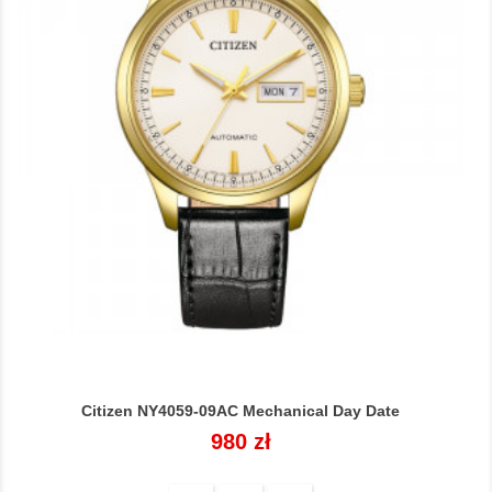
Citizen NY4059-09AC Mechanical Day Date
Cena
980 zł