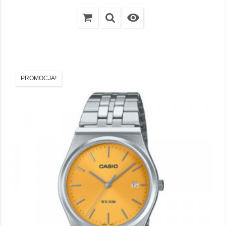

PROMOCJA!