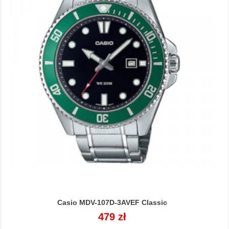
Casio MDV-107D-3AVEF Classic
Cena
479 zł