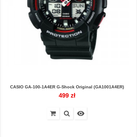
CASIO GA-100-1A4ER G-Shock Original (GA1001A4ER)
Cena
499 zł
