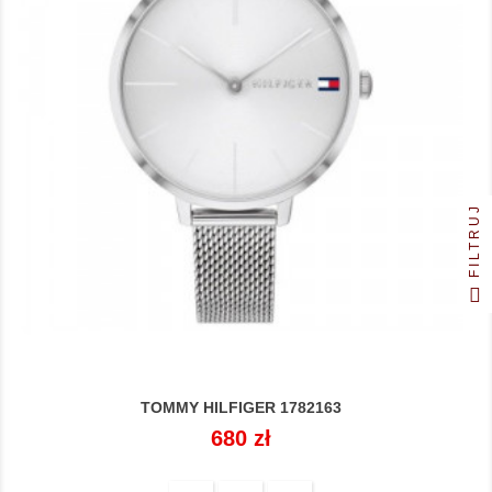
FILTRUJ
TOMMY HILFIGER 1782163
Cena
680 zł