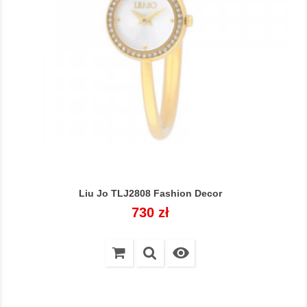
Liu Jo TLJ2808 Fashion Decor
Cena
730 zł
