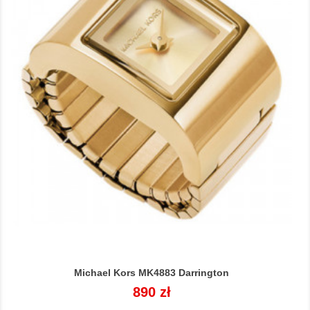
Michael Kors MK4883 Darrington
Cena
890 zł