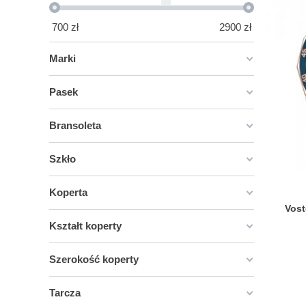
700
zł
2900
zł
Marki
Pasek
Bransoleta
Szkło
Koperta
Vos
Kształt koperty
Szerokość koperty
Tarcza