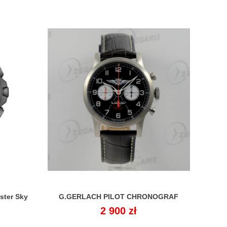
ster Sky
G.GERLACH PILOT CHRONOGRAF

Cena
2 900 zł