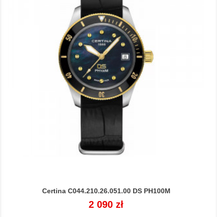
Certina C044.210.26.051.00 DS PH100M
Cena
2 090 zł