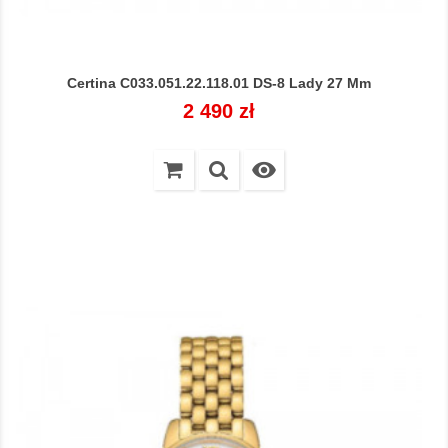
Certina C033.051.22.118.01 DS-8 Lady 27 Mm
Cena
2 490 zł
