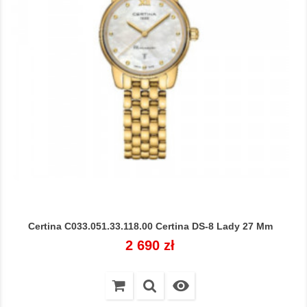
Certina C033.051.33.118.00 Certina DS-8 Lady 27 Mm
Cena
2 690 zł
