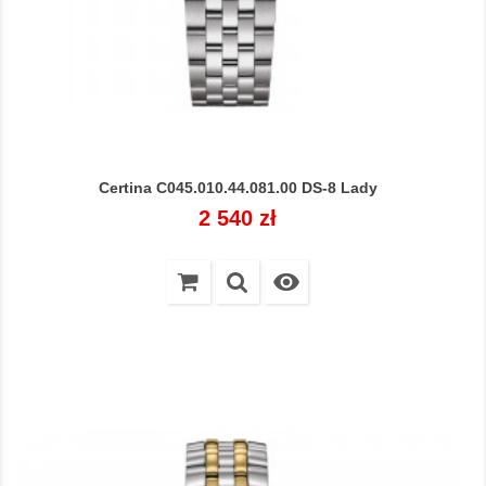
Certina C045.010.44.081.00 DS-8 Lady
Cena
2 540 zł
