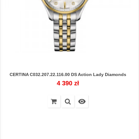
CERTINA C032.207.22.116.00 DS Action Lady Diamonds
Cena
4 390 zł
