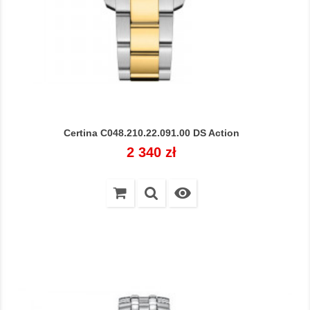
Certina C048.210.22.091.00 DS Action
Cena
2 340 zł
