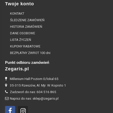
Twoje konto
KONTAKT
ŚLEDZENIE ZAMÓWIEŃ
HISTORIA ZAMÓWIEŃ
DANE OSOBOWE
LISTA ŻYCZEŃ
KUPONY RABATOWE
BEZPŁATNY ZWROT 100 dni
Punkt odbioru zamówień
Zegaris.pl
Millenium Hall Poziom 0/lokal 65
35-315 Rzeszów, Al. Mjr. W. Kopisto 1
Zadzwoń do nas: 604 516 865
Napisz do nas: sklep@zegaris.pl