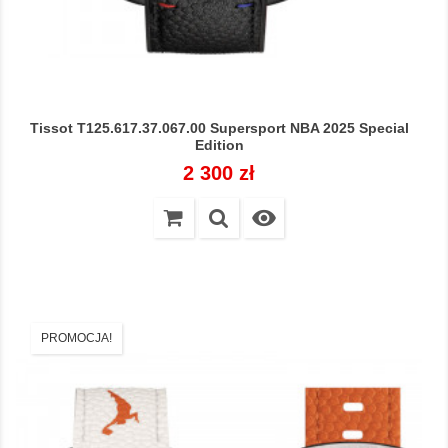
Tissot T125.617.37.067.00 Supersport NBA 2025 Special
Edition
Cena
2 300 zł

PROMOCJA!