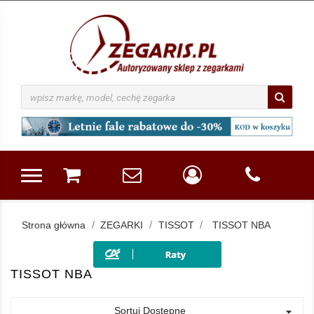
Strona główna
ZEGARKI
TISSOT
TISSOT NBA
TISSOT NBA
Sortuj Dostępne
