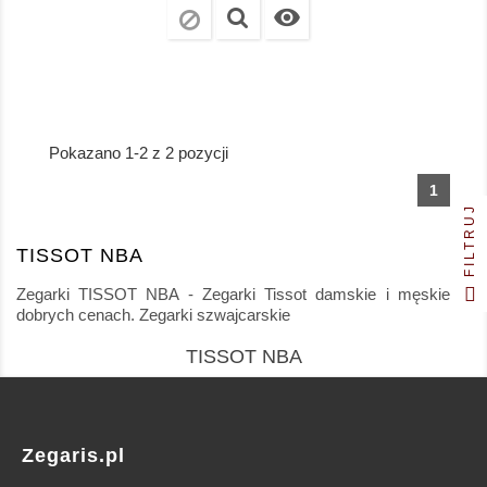

Pokazano 1-2 z 2 pozycji
1
FILTRUJ
TISSOT NBA
Zegarki TISSOT NBA - Zegarki Tissot damskie i męskie w
dobrych cenach. Zegarki szwajcarskie
TISSOT NBA
Zegaris.pl