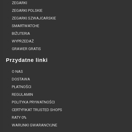
ZEGARKI
ZEGARKI POLSKIE
ZEGARKI SZWAJCARSKIE
SMARTWATCHE
BIŻUTERIA
WYPRZEDAŻ
GRAWER GRATIS
Przydatne linki
O NAS
DOSTAWA
PŁATNOŚCI
REGULAMIN
POLITYKA PRYWATNOŚCI
CERTYFIKAT TRUSTED SHOPS
RATY 0%
WARUNKI GWARANCYJNE