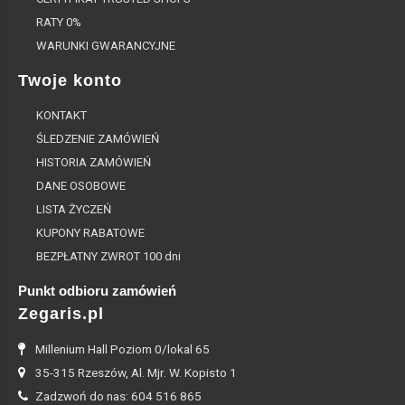
RATY 0%
WARUNKI GWARANCYJNE
Twoje konto
KONTAKT
ŚLEDZENIE ZAMÓWIEŃ
HISTORIA ZAMÓWIEŃ
DANE OSOBOWE
LISTA ŻYCZEŃ
KUPONY RABATOWE
BEZPŁATNY ZWROT 100 dni
Punkt odbioru zamówień
Zegaris.pl
Millenium Hall Poziom 0/lokal 65
35-315 Rzeszów, Al. Mjr. W. Kopisto 1
Zadzwoń do nas: 604 516 865