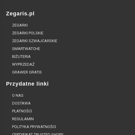
Zegaris.pl
ZEGARKI
ZEGARKI POLSKIE
ZEGARKI SZWAJCARSKIE
SMARTWATCHE
BIŻUTERIA
WYPRZEDAŻ
GRAWER GRATIS
Przydatne linki
O NAS
DOSTAWA
PŁATNOŚCI
REGULAMIN
POLITYKA PRYWATNOŚCI
CERTYFIKAT TRUSTED SHOPS