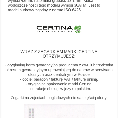
wynosi 43mm, natomiast grubość 13,1mm. Klasa
wodoszczelności tego modelu wynosi 30ATM. Jest to
model nurkowy zgodny z normą ISO 6425.
WRAZ Z ZEGARKIEM MARKI CERTINA
OTRZYMUJESZ:
- oryginalną karta gwarancyjna producenta z dwu lub trzyletnim
okresem gwarancyjnym uprawniającą do napraw w serwisach
lokalnych oraz centralnym w Polsce,
- opcje: paragon / fakturę VAT / fakturę unijną,
- oryginalne opakowanie marki Certina,
- instrukcję obsługi w języku polskim.
Zegarki na zdjęciach poglądowych nie są częścią oferty.