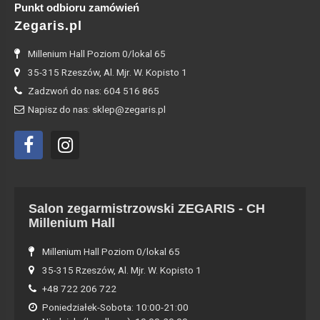
Punkt odbioru zamówień
Zegaris.pl
Millenium Hall Poziom 0/lokal 65
35-315 Rzeszów, Al. Mjr. W. Kopisto 1
Zadzwoń do nas: 604 516 865
Napisz do nas: sklep@zegaris.pl
Salon zegarmistrzowski ZEGARIS - CH
Millenium Hall
Millenium Hall Poziom 0/lokal 65
35-315 Rzeszów, Al. Mjr. W. Kopisto 1
+48 722 206 722
Poniedziałek-Sobota: 10:00-21:00