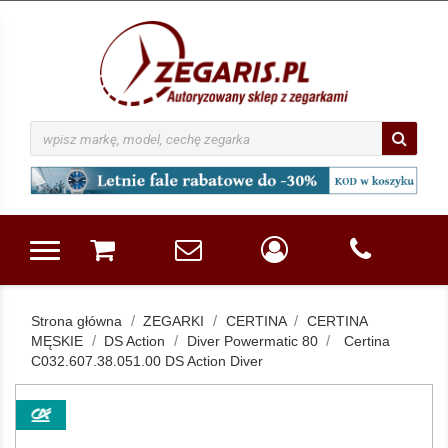
Strona główna
ZEGARKI
CERTINA
CERTINA
MĘSKIE
DS Action
Diver Powermatic 80
Certina
C032.607.38.051.00 DS Action Diver