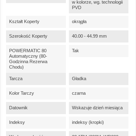
w kolorze, wg. technologii
PVD
Kształt Koperty
okrągła
Szerokość Koperty
40.00 - 44.99 mm
POWERMATIC 80
Tak
Automatyczny (80-
Godzinna Rezerwa
Chodu)
Tarcza
Gładka
Kolor Tarczy
czarna
Datownik
Wskazuje dzień miesiąca
Indeksy
indeksy (kropki)