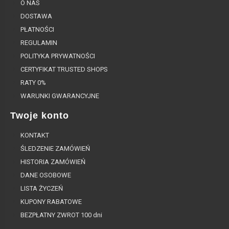
O NAS
DOSTAWA
PŁATNOŚCI
REGULAMIN
POLITYKA PRYWATNOŚCI
CERTYFIKAT TRUSTED SHOPS
RATY 0%
WARUNKI GWARANCYJNE
Twoje konto
KONTAKT
ŚLEDZENIE ZAMÓWIEŃ
HISTORIA ZAMÓWIEŃ
DANE OSOBOWE
LISTA ŻYCZEŃ
KUPONY RABATOWE
BEZPŁATNY ZWROT 100 dni