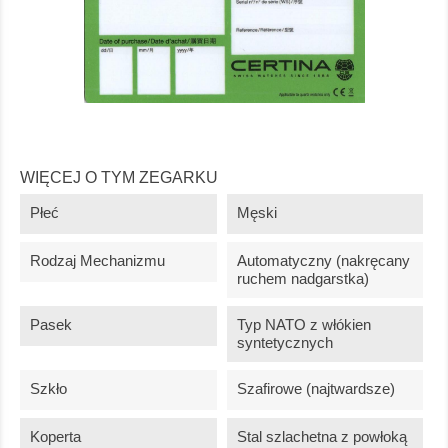
WIĘCEJ O TYM ZEGARKU
Płeć
Męski
Rodzaj Mechanizmu
Automatyczny (nakręcany
ruchem nadgarstka)
Pasek
Typ NATO z włókien
syntetycznych
Szkło
Szafirowe (najtwardsze)
Koperta
Stal szlachetna z powłoką