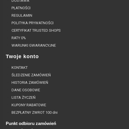
DOSTAWA
PŁATNOŚCI
REGULAMIN
POLITYKA PRYWATNOŚCI
CERTYFIKAT TRUSTED SHOPS
RATY 0%
WARUNKI GWARANCYJNE
Twoje konto
KONTAKT
ŚLEDZENIE ZAMÓWIEŃ
HISTORIA ZAMÓWIEŃ
DANE OSOBOWE
LISTA ŻYCZEŃ
KUPONY RABATOWE
BEZPŁATNY ZWROT 100 dni
Punkt odbioru zamówień