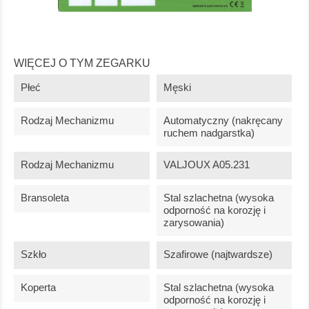
WIĘCEJ O TYM ZEGARKU
Płeć
Męski
Rodzaj Mechanizmu
Automatyczny (nakręcany
ruchem nadgarstka)
Rodzaj Mechanizmu
VALJOUX A05.231
Bransoleta
Stal szlachetna (wysoka
odporność na korozję i
zarysowania)
Szkło
Szafirowe (najtwardsze)
Koperta
Stal szlachetna (wysoka
odporność na korozję i