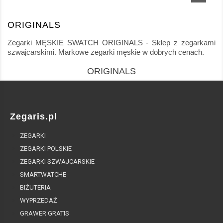
ORIGINALS
Zegarki MĘSKIE SWATCH ORIGINALS - Sklep z zegarkami
szwajcarskimi. Markowe zegarki męskie w dobrych cenach.
ORIGINALS
Zegaris.pl
ZEGARKI
ZEGARKI POLSKIE
ZEGARKI SZWAJCARSKIE
SMARTWATCHE
BIŻUTERIA
WYPRZEDAŻ
GRAWER GRATIS