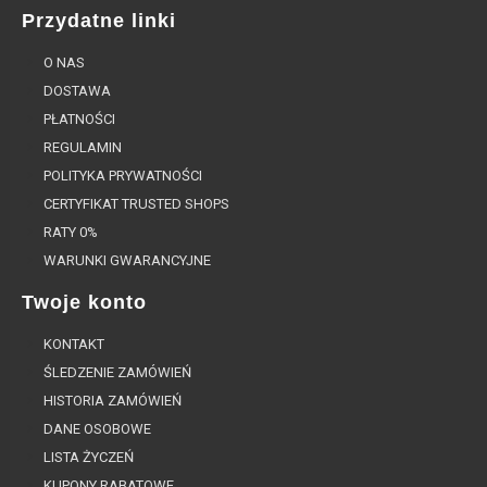
Przydatne linki
O NAS
DOSTAWA
PŁATNOŚCI
REGULAMIN
POLITYKA PRYWATNOŚCI
CERTYFIKAT TRUSTED SHOPS
RATY 0%
WARUNKI GWARANCYJNE
Twoje konto
KONTAKT
ŚLEDZENIE ZAMÓWIEŃ
HISTORIA ZAMÓWIEŃ
DANE OSOBOWE
LISTA ŻYCZEŃ
KUPONY RABATOWE