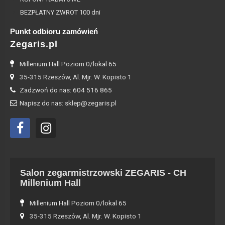
BEZPŁATNY ZWROT 100 dni
Punkt odbioru zamówień
Zegaris.pl
Millenium Hall Poziom 0/lokal 65
35-315 Rzeszów, Al. Mjr. W. Kopisto 1
Zadzwoń do nas: 604 516 865
Napisz do nas: sklep@zegaris.pl
Salon zegarmistrzowski ZEGARIS - CH
Millenium Hall
Millenium Hall Poziom 0/lokal 65
35-315 Rzeszów, Al. Mjr. W. Kopisto 1