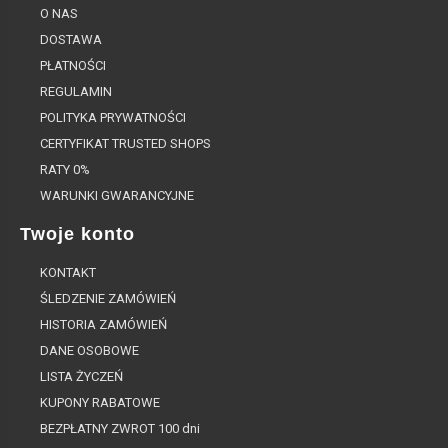
O NAS
DOSTAWA
PŁATNOŚCI
REGULAMIN
POLITYKA PRYWATNOŚCI
CERTYFIKAT TRUSTED SHOPS
RATY 0%
WARUNKI GWARANCYJNE
Twoje konto
KONTAKT
ŚLEDZENIE ZAMÓWIEŃ
HISTORIA ZAMÓWIEŃ
DANE OSOBOWE
LISTA ŻYCZEŃ
KUPONY RABATOWE
BEZPŁATNY ZWROT 100 dni