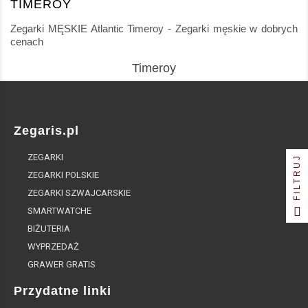
TIMEROY
Zegarki MĘSKIE Atlantic Timeroy - Zegarki męskie w dobrych
cenach
Timeroy
Zegaris.pl
ZEGARKI
FILTRUJ
ZEGARKI POLSKIE
ZEGARKI SZWAJCARSKIE
SMARTWATCHE
BIŻUTERIA
WYPRZEDAŻ
GRAWER GRATIS
Przydatne linki