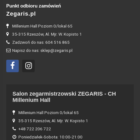
Punkt odbioru zamówień
Zegaris.pl
Millenium Hall Poziom 0/lokal 65
35-315 Rzeszów, Al. Mjr. W. Kopisto 1
Zadzwoń do nas: 604 516 865
Napisz do nas: sklep@zegaris.pl
Salon zegarmistrzowski ZEGARIS - CH
Millenium Hall
Millenium Hall Poziom 0/lokal 65
35-315 Rzeszów, Al. Mjr. W. Kopisto 1
+48 722 206 722
Poniedziałek-Sobota: 10:00-21:00