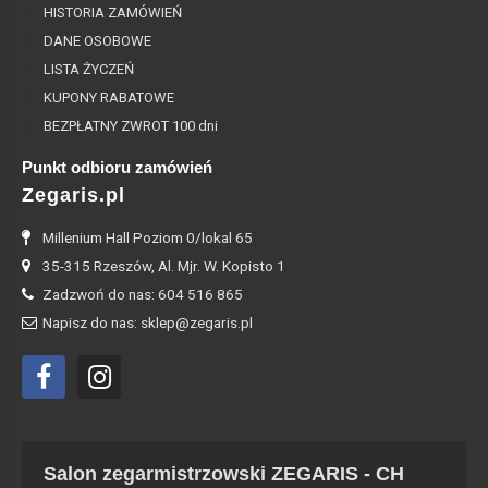
HISTORIA ZAMÓWIEŃ
DANE OSOBOWE
LISTA ŻYCZEŃ
KUPONY RABATOWE
BEZPŁATNY ZWROT 100 dni
Punkt odbioru zamówień
Zegaris.pl
Millenium Hall Poziom 0/lokal 65
35-315 Rzeszów, Al. Mjr. W. Kopisto 1
Zadzwoń do nas: 604 516 865
Napisz do nas: sklep@zegaris.pl
Salon zegarmistrzowski ZEGARIS - CH