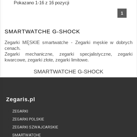
Pokazano 1-16 z 16 pozycji
1
SMARTWATCHE G-SHOCK
Zegarki MĘSKIE smartwatche - Zegarki męskie w dobrych
cenach.
Zegarki mechaniczne, zegarki specjalistyczne, zegarki
kwarcowe, zegarki złote, zegarki limitowe.
SMARTWATCHE G-SHOCK
Zegaris.pl
ZEGARKI
ZEGARKI POLSKIE
ZEGARKI SZWAJCARSKIE
SMARTWATCHE