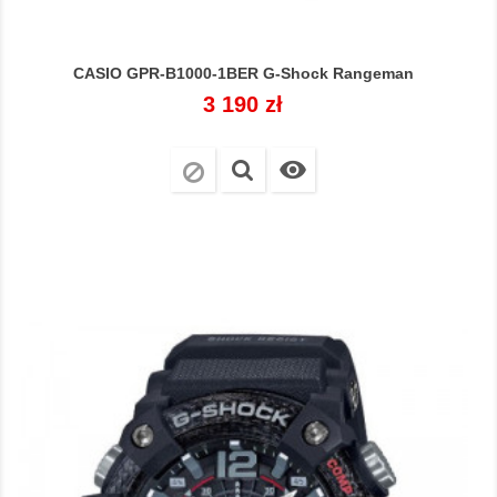
CASIO GPR-B1000-1BER G-Shock Rangeman
Cena
3 190 zł
