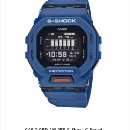
CASIO GBD-200-2ER G-Shock G-Squad