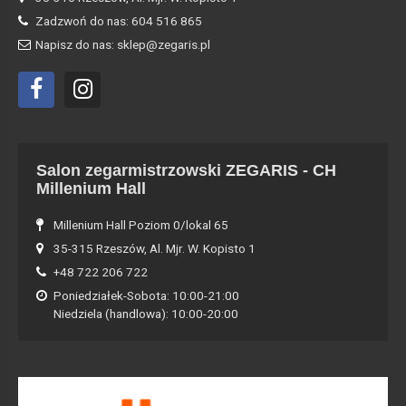
Zadzwoń do nas: 604 516 865
Napisz do nas: sklep@zegaris.pl
Salon zegarmistrzowski ZEGARIS - CH
Millenium Hall
Millenium Hall Poziom 0/lokal 65
35-315 Rzeszów, Al. Mjr. W. Kopisto 1
+48 722 206 722
Poniedziałek-Sobota: 10:00-21:00
Niedziela (handlowa): 10:00-20:00