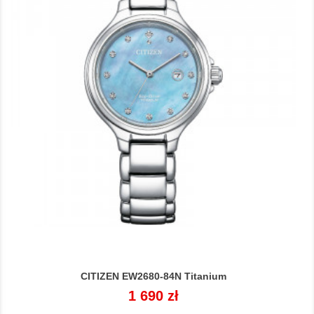
CITIZEN EW2680-84N Titanium
Cena
1 690 zł