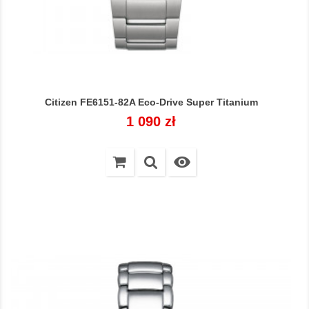
Citizen FE6151-82A Eco-Drive Super Titanium
Cena
1 090 zł
