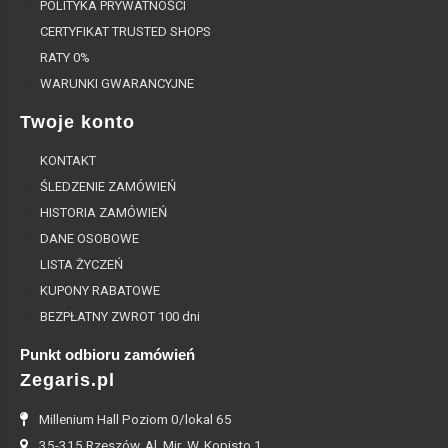
POLITYKA PRYWATNOŚCI
CERTYFIKAT TRUSTED SHOPS
RATY 0%
WARUNKI GWARANCYJNE
Twoje konto
KONTAKT
ŚLEDZENIE ZAMÓWIEŃ
HISTORIA ZAMÓWIEŃ
DANE OSOBOWE
LISTA ŻYCZEŃ
KUPONY RABATOWE
BEZPŁATNY ZWROT 100 dni
Punkt odbioru zamówień
Zegaris.pl
Millenium Hall Poziom 0/lokal 65
35-315 Rzeszów, Al. Mjr. W. Kopisto 1