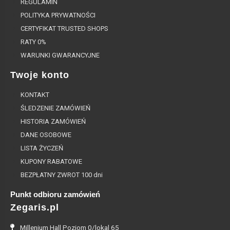
REGULAMIN
POLITYKA PRYWATNOŚCI
CERTYFIKAT TRUSTED SHOPS
RATY 0%
WARUNKI GWARANCYJNE
Twoje konto
KONTAKT
ŚLEDZENIE ZAMÓWIEŃ
HISTORIA ZAMÓWIEŃ
DANE OSOBOWE
LISTA ŻYCZEŃ
KUPONY RABATOWE
BEZPŁATNY ZWROT 100 dni
Punkt odbioru zamówień
Zegaris.pl
Millenium Hall Poziom 0/lokal 65