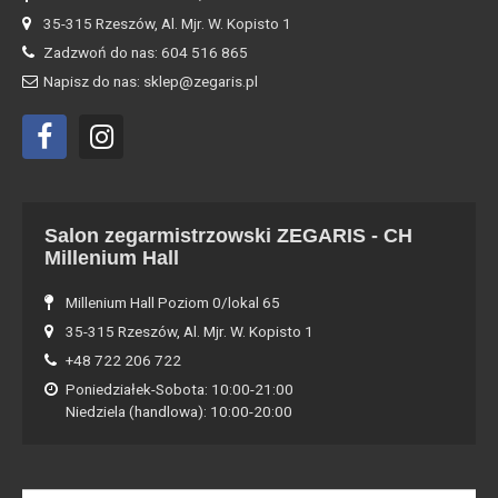
35-315 Rzeszów, Al. Mjr. W. Kopisto 1
Zadzwoń do nas: 604 516 865
Napisz do nas: sklep@zegaris.pl
Salon zegarmistrzowski ZEGARIS - CH
Millenium Hall
Millenium Hall Poziom 0/lokal 65
35-315 Rzeszów, Al. Mjr. W. Kopisto 1
+48 722 206 722
Poniedziałek-Sobota: 10:00-21:00
Niedziela (handlowa): 10:00-20:00