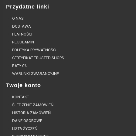
Przydatne linki
O NAS
DOSTAWA
PŁATNOŚCI
REGULAMIN
POLITYKA PRYWATNOŚCI
CERTYFIKAT TRUSTED SHOPS
RATY 0%
WARUNKI GWARANCYJNE
Twoje konto
KONTAKT
ŚLEDZENIE ZAMÓWIEŃ
HISTORIA ZAMÓWIEŃ
DANE OSOBOWE
LISTA ŻYCZEŃ