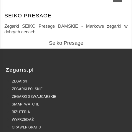
SEIKO PRESAGE
Zegarki SEIKO Presage DAMSKIE - Markowe zegarki w
dobrych cenach
Seiko Presage
Zegaris.pl
ZEGARKI
ZEGARKI POLSKIE
ZEGARKI SZWAJCARSKIE
SMARTWATCHE
BIŻUTERIA
WYPRZEDAŻ
GRAWER GRATIS