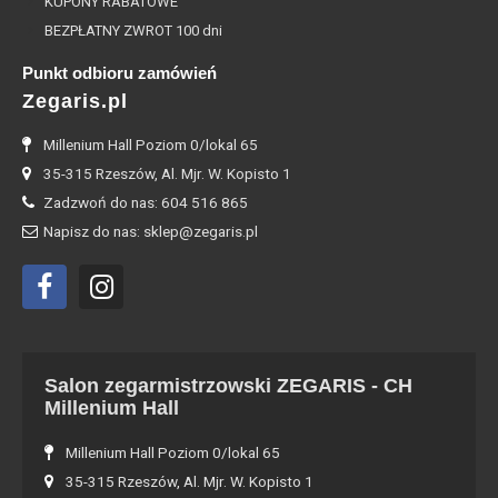
KUPONY RABATOWE
BEZPŁATNY ZWROT 100 dni
Punkt odbioru zamówień
Zegaris.pl
Millenium Hall Poziom 0/lokal 65
35-315 Rzeszów, Al. Mjr. W. Kopisto 1
Zadzwoń do nas: 604 516 865
Napisz do nas: sklep@zegaris.pl
Salon zegarmistrzowski ZEGARIS - CH
Millenium Hall
Millenium Hall Poziom 0/lokal 65
35-315 Rzeszów, Al. Mjr. W. Kopisto 1