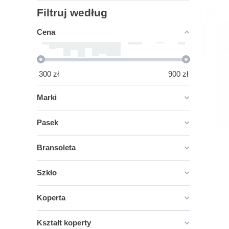
Filtruj według
Cena
300
zł
900
zł
Marki
Pasek
Bransoleta
Szkło
Koperta
Kształt koperty