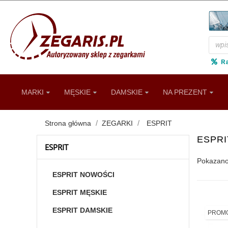
R
MARKI
MĘSKIE
DAMSKIE
NA PREZENT
Strona główna
ZEGARKI
ESPRIT
ESPRI
ESPRIT
Pokazano 
ESPRIT NOWOŚCI
ESPRIT MĘSKIE
ESPRIT DAMSKIE
PROMO