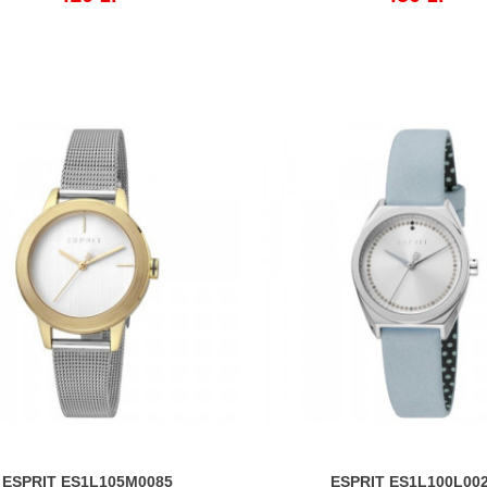
ESPRIT ES1L105M0085
ESPRIT ES1L100L00