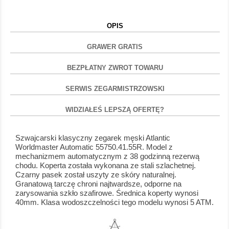
OPIS
GRAWER GRATIS
BEZPŁATNY ZWROT TOWARU
SERWIS ZEGARMISTRZOWSKI
WIDZIAŁEŚ LEPSZĄ OFERTĘ?
Szwajcarski klasyczny zegarek męski Atlantic
Worldmaster Automatic 55750.41.55R. Model z
mechanizmem automatycznym z 38 godzinną rezerwą
chodu. Koperta została wykonana ze stali szlachetnej.
Czarny pasek został uszyty ze skóry naturalnej.
Granatową tarczę chroni najtwardsze, odporne na
zarysowania szkło szafirowe. Średnica koperty wynosi
40mm. Klasa wodoszczelności tego modelu wynosi 5 ATM.