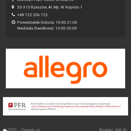
35-315 Rzeszów, Al. Mjr. W. Kopisto 1
+48 722 206 722
Poniedziałek-Sobota: 10:00-21:00
Niedziela (handlowa): 10:00-20:00
© 2021 - Zegaris.pl
Projekt:
IPR.PL