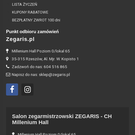
LISTA ŻYCZEŃ
KUPONY RABATOWE
BEZPŁATNY ZWROT 100 dni
Punkt odbioru zamówień
Zegaris.pl
Millenium Hall Poziom 0/lokal 65
35-315 Rzeszów, Al. Mjr. W. Kopisto 1
Zadzwoń do nas: 604 516 865
Napisz do nas: sklep@zegaris.pl
Salon zegarmistrzowski ZEGARIS - CH
Millenium Hall
Millenium Hall Poziom 0/lokal 65