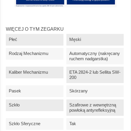
WIĘCEJ O TYM ZEGARKU
Płeć
Męski
Rodzaj Mechanizmu
Automatyczny (nakręcany
ruchem nadgarstka)
Kaliber Mechanizmu
ETA 2824-2 lub Sellita SW-
200
Pasek
Skórzany
Szkło
Szafirowe z wewnętrzną
powłoką antyrefleksyjną
Szkło Sferyczne
Tak