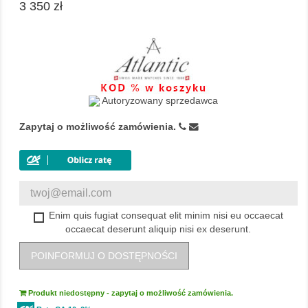
3 350 zł
Autoryzowany sprzedawca
Zapytaj o możliwość zamówienia.
Enim quis fugiat consequat elit minim nisi eu occaecat
occaecat deserunt aliquip nisi ex deserunt.
POINFORMUJ O DOSTĘPNOŚCI
Produkt niedostępny - zapytaj o możliwość zamówienia.