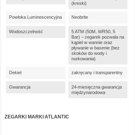
(kreski)
Powłoka Luminescencyjna
Neobrite
Wodoszczelność
5 ATM (50M, WR50, 5
Bar) – zegarek pozwala na
kąpiel w wannie oraz
pływanie w basenie (bez
skoków do wody i
nurkowania)
Dekiel
zakręcany i transparentny
Gwarancja
24-miesięczna gwarancja
międzynarodowa
ZEGARKI MARKI ATLANTIC