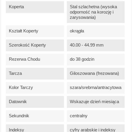
Koperta
Stal szlachetna (wysoka
odporność na korozję i
zarysowania)
Kształt Koperty
okrągła
Szerokość Koperty
40.00 - 44.99 mm
Rezerwa Chodu
do 38 godzin
Tarcza
Giloszowana (frezowana)
Kolor Tarczy
szara/srebrna/antracytowa
Datownik
Wskazuje dzień miesiąca
Sekundnik
centralny
Indeksy
cyfry arabskie i indeksy