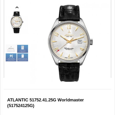
ATLANTIC 51752.41.25G Worldmaster
(517524125G)