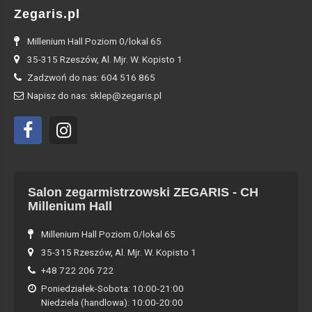
Zegaris.pl
Millenium Hall Poziom 0/lokal 65
35-315 Rzeszów, Al. Mjr. W. Kopisto 1
Zadzwoń do nas: 604 516 865
Napisz do nas: sklep@zegaris.pl
Salon zegarmistrzowski ZEGARIS - CH
Millenium Hall
Millenium Hall Poziom 0/lokal 65
35-315 Rzeszów, Al. Mjr. W. Kopisto 1
+48 722 206 722
Poniedziałek-Sobota: 10:00-21:00
Niedziela (handlowa): 10:00-20:00