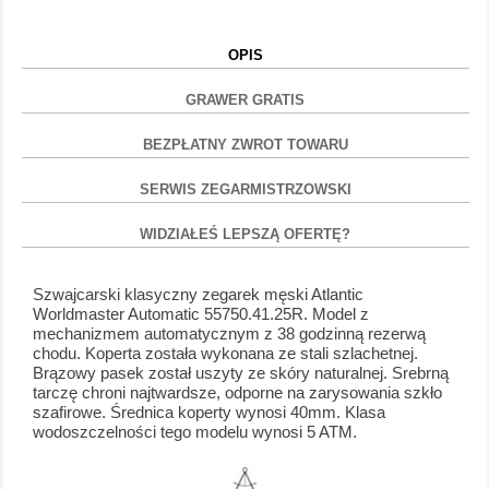
OPIS
GRAWER GRATIS
BEZPŁATNY ZWROT TOWARU
SERWIS ZEGARMISTRZOWSKI
WIDZIAŁEŚ LEPSZĄ OFERTĘ?
Szwajcarski klasyczny zegarek męski Atlantic
Worldmaster Automatic 55750.41.25R. Model z
mechanizmem automatycznym z 38 godzinną rezerwą
chodu. Koperta została wykonana ze stali szlachetnej.
Brązowy pasek został uszyty ze skóry naturalnej. Srebrną
tarczę chroni najtwardsze, odporne na zarysowania szkło
szafirowe. Średnica koperty wynosi 40mm. Klasa
wodoszczelności tego modelu wynosi 5 ATM.