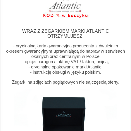
WRAZ Z ZEGARKIEM MARKI ATLANTIC
OTRZYMUJESZ:
- oryginalną karta gwarancyjna producenta z dwuletnim
okresem gwarancyjnym uprawniającą do napraw w serwisach
lokalnych oraz centralnym w Polsce,
- opcje: paragon / fakturę VAT / fakturę unijną,
- oryginalne opakowanie marki Atlantic,
- instrukcję obsługi w języku polskim.
Zegarki na zdjęciach poglądowych nie są częścią oferty.