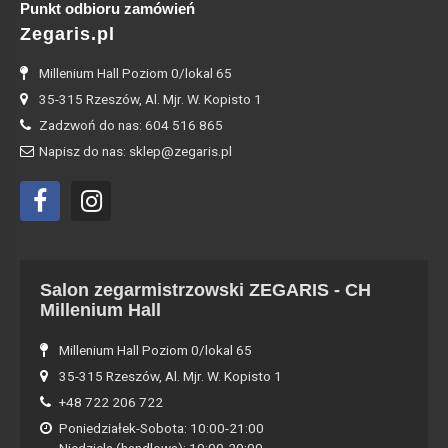
Punkt odbioru zamówień
Zegaris.pl
Millenium Hall Poziom 0/lokal 65
35-315 Rzeszów, Al. Mjr. W. Kopisto 1
Zadzwoń do nas: 604 516 865
Napisz do nas: sklep@zegaris.pl
Salon zegarmistrzowski ZEGARIS - CH
Millenium Hall
Millenium Hall Poziom 0/lokal 65
35-315 Rzeszów, Al. Mjr. W. Kopisto 1
+48 722 206 722
Poniedziałek-Sobota: 10:00-21:00