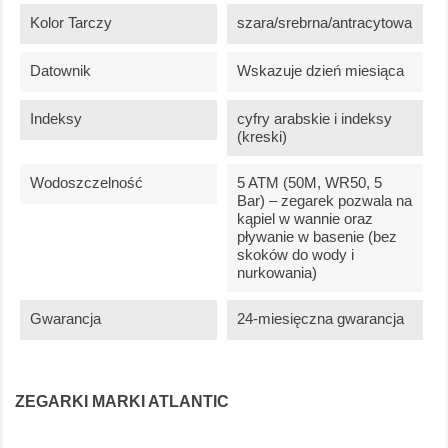
Kolor Tarczy
szara/srebrna/antracytowa
Datownik
Wskazuje dzień miesiąca
Indeksy
cyfry arabskie i indeksy
(kreski)
Wodoszczelność
5 ATM (50M, WR50, 5
Bar) – zegarek pozwala na
kąpiel w wannie oraz
pływanie w basenie (bez
skoków do wody i
nurkowania)
Gwarancja
24-miesięczna gwarancja
ZEGARKI MARKI ATLANTIC