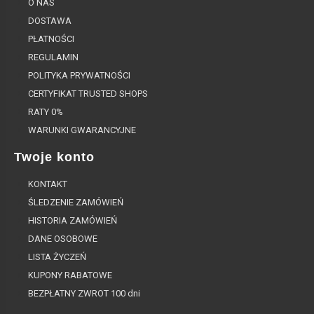
O NAS
DOSTAWA
PŁATNOŚCI
REGULAMIN
POLITYKA PRYWATNOŚCI
CERTYFIKAT TRUSTED SHOPS
RATY 0%
WARUNKI GWARANCYJNE
Twoje konto
KONTAKT
ŚLEDZENIE ZAMÓWIEŃ
HISTORIA ZAMÓWIEŃ
DANE OSOBOWE
LISTA ŻYCZEŃ
KUPONY RABATOWE
BEZPŁATNY ZWROT 100 dni