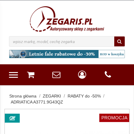
Strona główna
ZEGARKI
RABATY do -50%
ADRIATICA A3771.9G43QZ
PROMOCJA