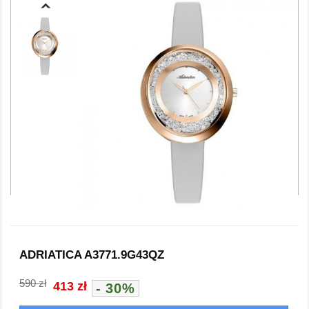
ADRIATICA A3771.9G43QZ
590 zł
413 zł
- 30%