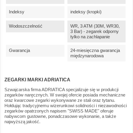
Indeksy
indeksy (kropki)
Wodoszczelność
WR, 3 ATM (30M, WR30,
3 Bar) - zegarek odporny
tylko na zachlapanie
Gwarancja
24-miesięczna gwarancja
międzynarodowa
ZEGARKI MARKI ADRIATICA
Szwajcarska firma ADRIATICA specjalizuje się w produkcji
zegarków naręcznych. W swojej ofercie posiada mechaniczne
oraz kwarcowe zegarki wykonywane ze stali oraz tytanu.
Hołdując tradycyjnemu wizerunkowi solidności i niezawodności
zegarków opatrzonych napisem "SWISS MADE" oferuje
nabywcom gustowne, ponadczasowe wykonanie, a także
najwyższą jakość.