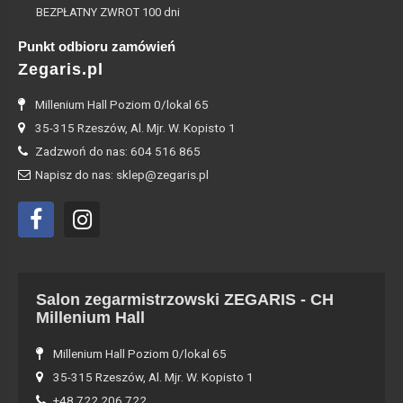
BEZPŁATNY ZWROT 100 dni
Punkt odbioru zamówień
Zegaris.pl
Millenium Hall Poziom 0/lokal 65
35-315 Rzeszów, Al. Mjr. W. Kopisto 1
Zadzwoń do nas: 604 516 865
Napisz do nas: sklep@zegaris.pl
Salon zegarmistrzowski ZEGARIS - CH
Millenium Hall
Millenium Hall Poziom 0/lokal 65
35-315 Rzeszów, Al. Mjr. W. Kopisto 1
+48 722 206 722