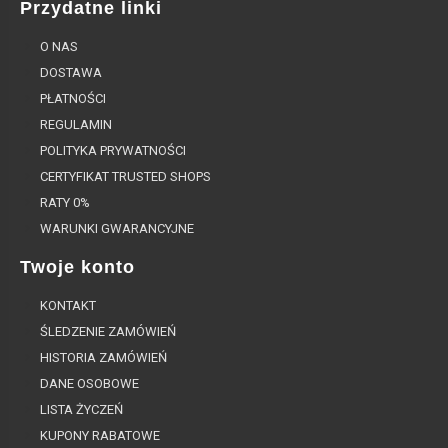
Przydatne linki
O NAS
DOSTAWA
PŁATNOŚCI
REGULAMIN
POLITYKA PRYWATNOŚCI
CERTYFIKAT TRUSTED SHOPS
RATY 0%
WARUNKI GWARANCYJNE
Twoje konto
KONTAKT
ŚLEDZENIE ZAMÓWIEŃ
HISTORIA ZAMÓWIEŃ
DANE OSOBOWE
LISTA ŻYCZEŃ
KUPONY RABATOWE