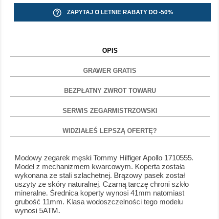
help_outline
ZAPYTAJ O LETNIE RABATY DO -50%
OPIS
GRAWER GRATIS
BEZPŁATNY ZWROT TOWARU
SERWIS ZEGARMISTRZOWSKI
WIDZIAŁEŚ LEPSZĄ OFERTĘ?
Modowy zegarek męski Tommy Hilfiger Apollo 1710555.
Model z mechanizmem kwarcowym. Koperta została
wykonana ze stali szlachetnej. Brązowy pasek został
uszyty ze skóry naturalnej. Czarną tarczę chroni szkło
mineralne. Średnica koperty wynosi 41mm natomiast
grubość 11mm. Klasa wodoszczelności tego modelu
wynosi 5ATM.