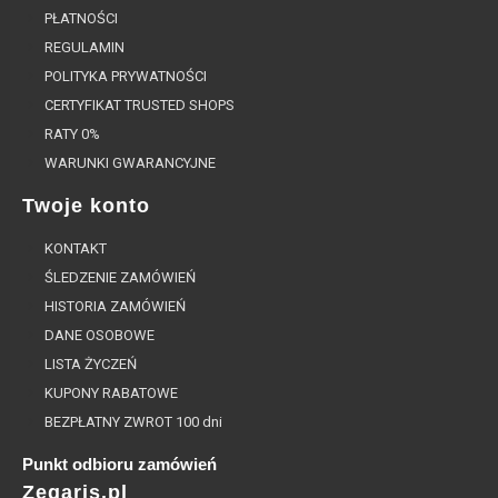
PŁATNOŚCI
REGULAMIN
POLITYKA PRYWATNOŚCI
CERTYFIKAT TRUSTED SHOPS
RATY 0%
WARUNKI GWARANCYJNE
Twoje konto
KONTAKT
ŚLEDZENIE ZAMÓWIEŃ
HISTORIA ZAMÓWIEŃ
DANE OSOBOWE
LISTA ŻYCZEŃ
KUPONY RABATOWE
BEZPŁATNY ZWROT 100 dni
Punkt odbioru zamówień
Zegaris.pl