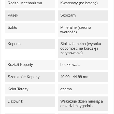
Rodzaj Mechanizmu
Kwarcowy (na baterię)
Pasek
Skórzany
Szkło
Mineralne (średnia
twardość)
Koperta
Stal szlachetna (wysoka
odporność na korozję i
zarysowania)
Kształt Koperty
beczkowata
Szerokość Koperty
40.00 - 44.99 mm
Kolor Tarczy
czarna
Datownik
Wskazuje dzień miesiąca
oraz dzień tygodnia