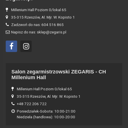
Millenium Hall Poziom 0/lokal 65
35-315 Rzeszów, Al. Mjr. W. Kopisto 1
Zadzwoń do nas: 604 516 865
Napisz do nas: sklep@zegaris.pl
Salon zegarmistrzowski ZEGARIS - CH
Millenium Hall
Millenium Hall Poziom 0/lokal 65
35-315 Rzeszów, Al. Mjr. W. Kopisto 1
+48 722 206 722
Poniedziałek-Sobota: 10:00-21:00
Niedziela (handlowa): 10:00-20:00