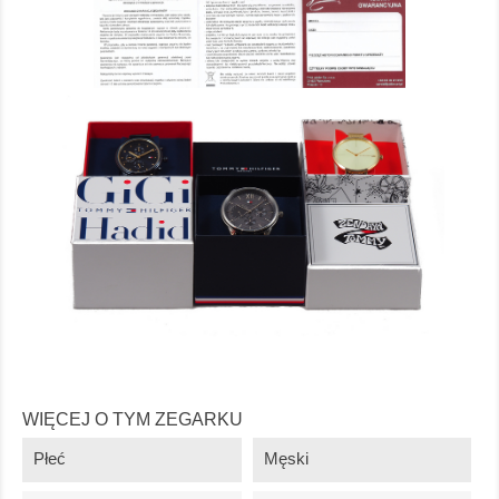
WIĘCEJ O TYM ZEGARKU
Płeć
Męski