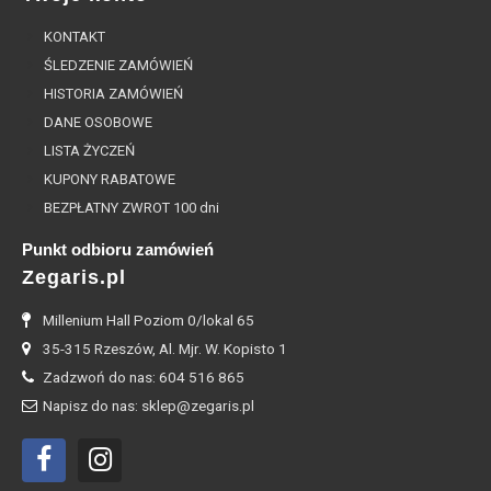
KONTAKT
ŚLEDZENIE ZAMÓWIEŃ
HISTORIA ZAMÓWIEŃ
DANE OSOBOWE
LISTA ŻYCZEŃ
KUPONY RABATOWE
BEZPŁATNY ZWROT 100 dni
Punkt odbioru zamówień
Zegaris.pl
Millenium Hall Poziom 0/lokal 65
35-315 Rzeszów, Al. Mjr. W. Kopisto 1
Zadzwoń do nas: 604 516 865
Napisz do nas: sklep@zegaris.pl