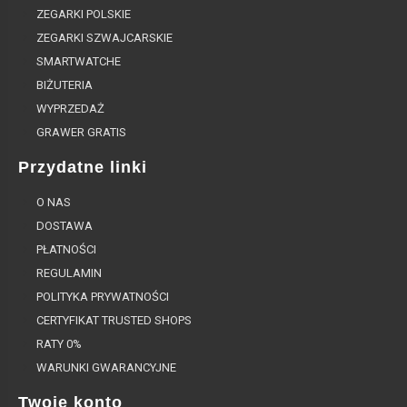
ZEGARKI POLSKIE
ZEGARKI SZWAJCARSKIE
SMARTWATCHE
BIŻUTERIA
WYPRZEDAŻ
GRAWER GRATIS
Przydatne linki
O NAS
DOSTAWA
PŁATNOŚCI
REGULAMIN
POLITYKA PRYWATNOŚCI
CERTYFIKAT TRUSTED SHOPS
RATY 0%
WARUNKI GWARANCYJNE
Twoje konto