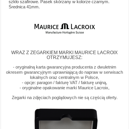
szkło szafirowe. Pasek skórzany w kolorze czarnym.
Średnica 41mm.
WRAZ Z ZEGARKIEM MARKI MAURICE LACROIX
OTRZYMUJESZ:
- oryginalną karta gwarancyjna producenta z dwuletnim
okresem gwarancyjnym uprawniającą do napraw w serwisach
lokalnych oraz centralnym w Polsce,
- opcje: paragon / fakturę VAT / fakturę unijną,
- oryginalne opakowanie marki Maurice Lacroix,
Zegarki na zdjęciach poglądowych nie są częścią oferty.