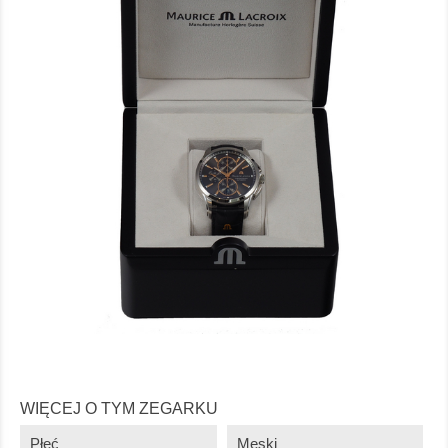
WIĘCEJ O TYM ZEGARKU
Płeć
Męski