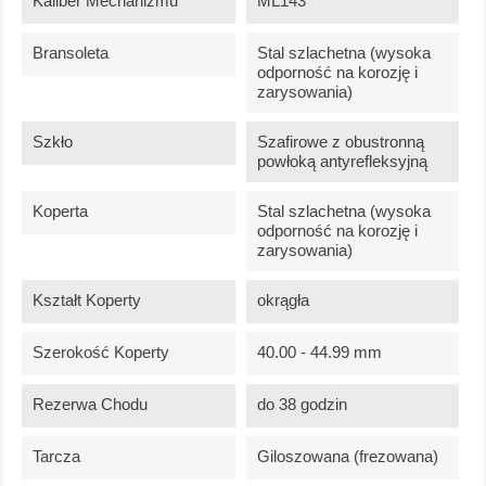
Kaliber Mechanizmu
ML143
Bransoleta
Stal szlachetna (wysoka
odporność na korozję i
zarysowania)
Szkło
Szafirowe z obustronną
powłoką antyrefleksyjną
Koperta
Stal szlachetna (wysoka
odporność na korozję i
zarysowania)
Kształt Koperty
okrągła
Szerokość Koperty
40.00 - 44.99 mm
Rezerwa Chodu
do 38 godzin
Tarcza
Giloszowana (frezowana)