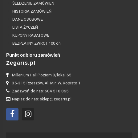
ŚLEDZENIE ZAMÓWIEŃ
HISTORIA ZAMÓWIEŃ
DANE OSOBOWE
LISTA ŻYCZEŃ
KUPONY RABATOWE
BEZPŁATNY ZWROT 100 dni
Punkt odbioru zamówień
Zegaris.pl
Millenium Hall Poziom 0/lokal 65
35-315 Rzeszów, Al. Mjr. W. Kopisto 1
Zadzwoń do nas: 604 516 865
Napisz do nas: sklep@zegaris.pl