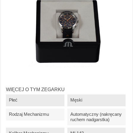
WIĘCEJ O TYM ZEGARKU
Płeć
Męski
Rodzaj Mechanizmu
Automatyczny (nakręcany
ruchem nadgarstka)