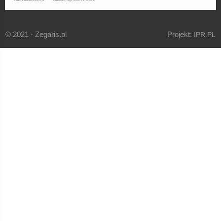
© 2021 - Zegaris.pl
Projekt:
IPR.PL