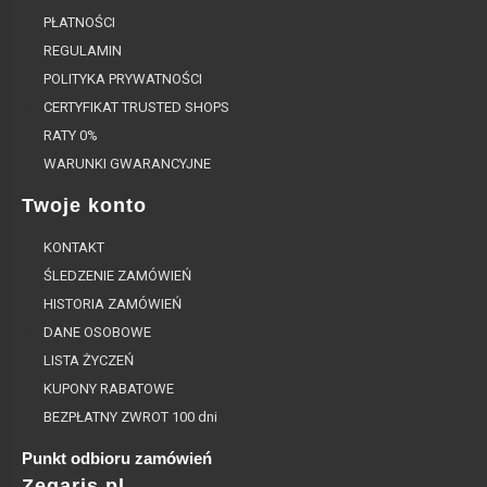
PŁATNOŚCI
REGULAMIN
POLITYKA PRYWATNOŚCI
CERTYFIKAT TRUSTED SHOPS
RATY 0%
WARUNKI GWARANCYJNE
Twoje konto
KONTAKT
ŚLEDZENIE ZAMÓWIEŃ
HISTORIA ZAMÓWIEŃ
DANE OSOBOWE
LISTA ŻYCZEŃ
KUPONY RABATOWE
BEZPŁATNY ZWROT 100 dni
Punkt odbioru zamówień
Zegaris.pl