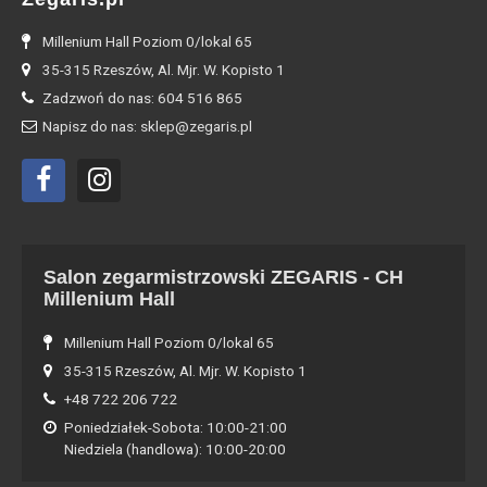
Millenium Hall Poziom 0/lokal 65
35-315 Rzeszów, Al. Mjr. W. Kopisto 1
Zadzwoń do nas: 604 516 865
Napisz do nas: sklep@zegaris.pl
Salon zegarmistrzowski ZEGARIS - CH
Millenium Hall
Millenium Hall Poziom 0/lokal 65
35-315 Rzeszów, Al. Mjr. W. Kopisto 1
+48 722 206 722
Poniedziałek-Sobota: 10:00-21:00
Niedziela (handlowa): 10:00-20:00