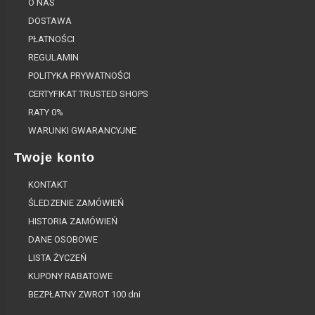
O NAS
DOSTAWA
PŁATNOŚCI
REGULAMIN
POLITYKA PRYWATNOŚCI
CERTYFIKAT TRUSTED SHOPS
RATY 0%
WARUNKI GWARANCYJNE
Twoje konto
KONTAKT
ŚLEDZENIE ZAMÓWIEŃ
HISTORIA ZAMÓWIEŃ
DANE OSOBOWE
LISTA ŻYCZEŃ
KUPONY RABATOWE
BEZPŁATNY ZWROT 100 dni