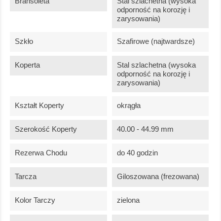
Bransoleta
Stal szlachetna (wysoka
odporność na korozję i
zarysowania)
Szkło
Szafirowe (najtwardsze)
Koperta
Stal szlachetna (wysoka
odporność na korozję i
zarysowania)
Kształt Koperty
okrągła
Szerokość Koperty
40.00 - 44.99 mm
Rezerwa Chodu
do 40 godzin
Tarcza
Giloszowana (frezowana)
Kolor Tarczy
zielona