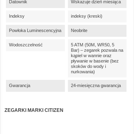
Datownik
Wskazuje dzień miesiąca
Indeksy
indeksy (kreski)
Powłoka Luminescencyjna
Neobrite
Wodoszczelność
5 ATM (50M, WR50, 5
Bar) – zegarek pozwala na
kąpiel w wannie oraz
pływanie w basenie (bez
skoków do wody i
nurkowania)
Gwarancja
24-miesięczna gwarancja
ZEGARKI MARKI CITIZEN