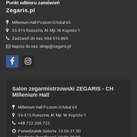
Punkt odbioru zamówień
Zegaris.pl
Millenium Hall Poziom 0/lokal 65
35-315 Rzeszów, Al. Mjr. W. Kopisto 1
Zadzwoń do nas: 604 516 865
Napisz do nas: sklep@zegaris.pl
Salon zegarmistrzowski ZEGARIS - CH
Millenium Hall
Millenium Hall Poziom 0/lokal 65
35-315 Rzeszów, Al. Mjr. W. Kopisto 1
+48 722 206 722
Poniedziałek-Sobota: 10:00-21:00
Niedziela (handlowa): 10:00-20:00