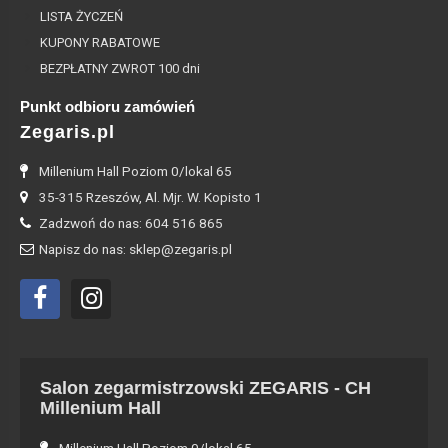
LISTA ŻYCZEŃ
KUPONY RABATOWE
BEZPŁATNY ZWROT 100 dni
Punkt odbioru zamówień
Zegaris.pl
Millenium Hall Poziom 0/lokal 65
35-315 Rzeszów, Al. Mjr. W. Kopisto 1
Zadzwoń do nas: 604 516 865
Napisz do nas: sklep@zegaris.pl
Salon zegarmistrzowski ZEGARIS - CH
Millenium Hall
Millenium Hall Poziom 0/lokal 65