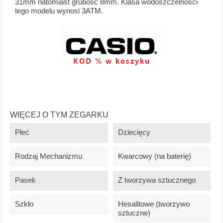
31mm natomiast grubość 8mm. Klasa wodoszczelności
tego modelu wynosi 3ATM.
WIĘCEJ O TYM ZEGARKU
Płeć
Dziecięcy
Rodzaj Mechanizmu
Kwarcowy (na baterię)
Pasek
Z tworzywa sztucznego
Szkło
Hesalitowe (tworzywo
sztuczne)