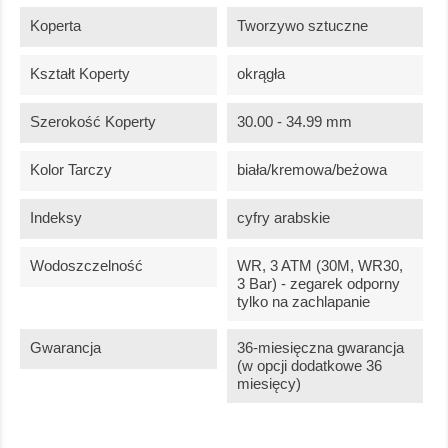
Koperta
Tworzywo sztuczne
Kształt Koperty
okrągła
Szerokość Koperty
30.00 - 34.99 mm
Kolor Tarczy
biała/kremowa/beżowa
Indeksy
cyfry arabskie
Wodoszczelność
WR, 3 ATM (30M, WR30,
3 Bar) - zegarek odporny
tylko na zachlapanie
Gwarancja
36-miesięczna gwarancja
(w opcji dodatkowe 36
miesięcy)