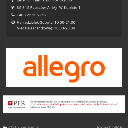
35-315 Rzeszów, Al. Mjr. W. Kopisto 1
+48 722 206 722
Poniedziałek-Sobota: 10:00-21:00
Niedziela (handlowa): 10:00-20:00
© 2021 - Zegaris.pl
Projekt:
IPR.PL