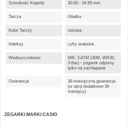
Szerokość Koperty
30.00 - 34.99 mm
Tarcza
Gładka
Kolor Tarczy
różowa
Indeksy
cyfry arabskie
Wodoszczelność
WR, 3 ATM (30M, WR30,
3 Bar) - zegarek odporny
tylko na zachlapanie
Gwarancja
36-miesięczna gwarancja
(w opcji dodatkowe 36
miesięcy)
ZEGARKI MARKI CASIO