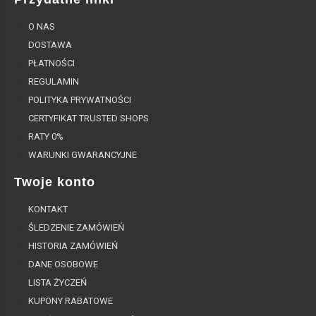
O NAS
DOSTAWA
PŁATNOŚCI
REGULAMIN
POLITYKA PRYWATNOŚCI
CERTYFIKAT TRUSTED SHOPS
RATY 0%
WARUNKI GWARANCYJNE
Twoje konto
KONTAKT
ŚLEDZENIE ZAMÓWIEŃ
HISTORIA ZAMÓWIEŃ
DANE OSOBOWE
LISTA ŻYCZEŃ
KUPONY RABATOWE