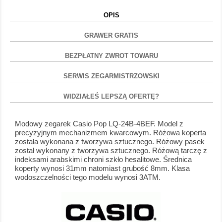
OPIS
GRAWER GRATIS
BEZPŁATNY ZWROT TOWARU
SERWIS ZEGARMISTRZOWSKI
WIDZIAŁEŚ LEPSZĄ OFERTĘ?
Modowy zegarek Casio Pop LQ-24B-4BEF. Model z
precyzyjnym mechanizmem kwarcowym. Różowa koperta
została wykonana z tworzywa sztucznego. Różowy pasek
został wykonany z tworzywa sztucznego. Różową tarczę z
indeksami arabskimi chroni szkło hesalitowe. Średnica
koperty wynosi 31mm natomiast grubość 8mm. Klasa
wodoszczelności tego modelu wynosi 3ATM.