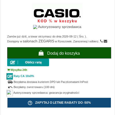
Autoryzowany sprzedawca
Zamów już dziś, a towar otrzymasz do dnia
2026-08-12
(
Śro.
).
salonach ZEGARIS
Dostępny w
w Rzeszowie. Zarezerwuj i odbierz.
Dodaj do koszyka
Wysyłka 24h
Raty CA 10x0%
airport_shuttle
Bezpłatna dostawa kurierem DPD lub Paczkomatami InPost
undo
Bezpłatny zwrot towaru (100 dni)
Autoryzowany sprzedawca: gwarancja oryginalności
help_outline
ZAPYTAJ O LETNIE RABATY DO -50%