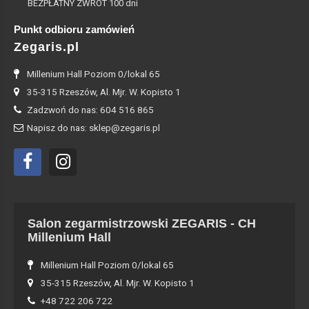
BEZPŁATNY ZWROT 100 dni
Punkt odbioru zamówień
Zegaris.pl
Millenium Hall Poziom 0/lokal 65
35-315 Rzeszów, Al. Mjr. W. Kopisto 1
Zadzwoń do nas: 604 516 865
Napisz do nas: sklep@zegaris.pl
Salon zegarmistrzowski ZEGARIS - CH
Millenium Hall
Millenium Hall Poziom 0/lokal 65
35-315 Rzeszów, Al. Mjr. W. Kopisto 1
+48 722 206 722