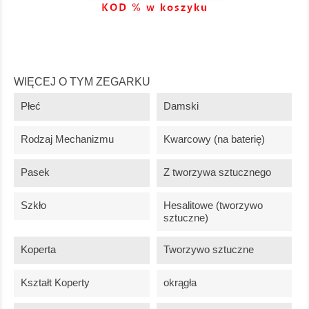
WIĘCEJ O TYM ZEGARKU
Płeć
Damski
Rodzaj Mechanizmu
Kwarcowy (na baterię)
Pasek
Z tworzywa sztucznego
Szkło
Hesalitowe (tworzywo
sztuczne)
Koperta
Tworzywo sztuczne
Kształt Koperty
okrągła