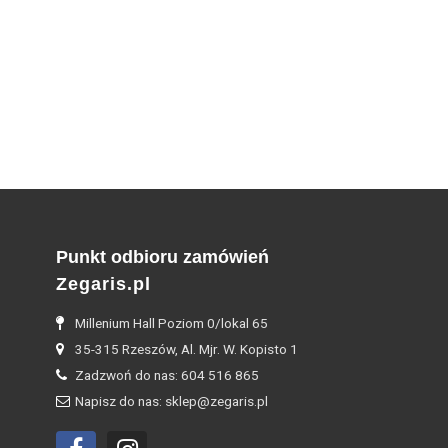
Punkt odbioru zamówień
Zegaris.pl
Millenium Hall Poziom 0/lokal 65
35-315 Rzeszów, Al. Mjr. W. Kopisto 1
Zadzwoń do nas: 604 516 865
Napisz do nas: sklep@zegaris.pl