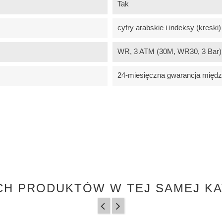
Tak
cyfry arabskie i indeksy (kreski)
WR, 3 ATM (30M, WR30, 3 Bar) -
24-miesięczna gwarancja międ
CH PRODUKTÓW W TEJ SAMEJ KA