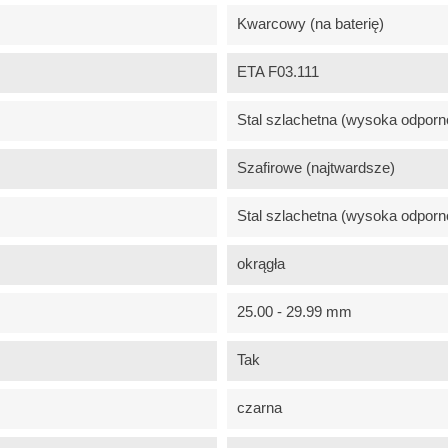
Kwarcowy (na baterię)
ETA F03.111
Stal szlachetna (wysoka odporn
Szafirowe (najtwardsze)
Stal szlachetna (wysoka odporn
okrągła
25.00 - 29.99 mm
Tak
czarna