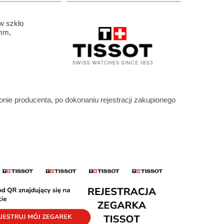
w szkło
8mm,
ronie producenta, po dokonaniu rejestracji zakupionego