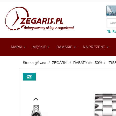
R
MARKI
MĘSKIE
DAMSKIE
NA PREZENT
Strona główna
ZEGARKI
RABATY do -50%
TIS