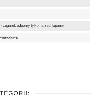
 zegarek odporny tylko na zachlapanie
zynarodowa
TEGORII: