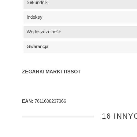
Sekundnik
Indeksy
Wodoszczelność
Gwarancja
ZEGARKI MARKI TISSOT
EAN:
7611608237366
16 INNY