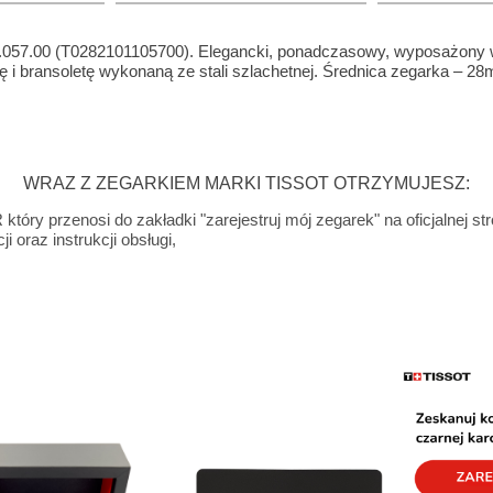
1.057.00 (T0282101105700). Elegancki, ponadczasowy, wyposażony 
i bransoletę wykonaną ze stali szlachetnej. Średnica zegarka – 2
WRAZ Z ZEGARKIEM MARKI TISSOT OTRZYMUJESZ:
tóry przenosi do zakładki "zarejestruj mój zegarek" na oficjalnej st
i oraz instrukcji obsługi,