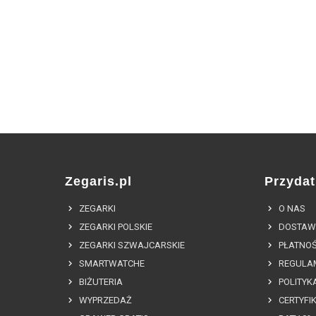
Zegaris.pl
Przydat
ZEGARKI
O NAS
ZEGARKI POLSKIE
DOSTAW
ZEGARKI SZWAJCARSKIE
PŁATNOŚ
SMARTWATCHE
REGULA
BIŻUTERIA
POLITYK
WYPRZEDAŻ
CERTYFI