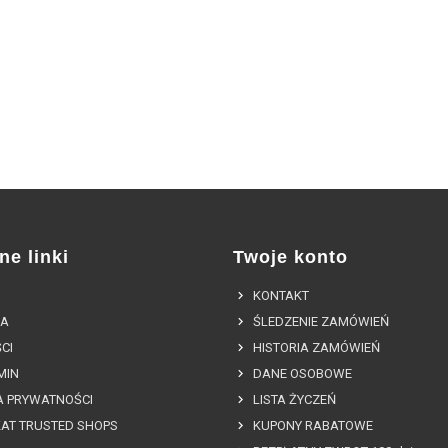
ne linki
Twoje konto
KONTAKT
A
ŚLEDZENIE ZAMÓWIEŃ
CI
HISTORIA ZAMÓWIEŃ
MIN
DANE OSOBOWE
A PRYWATNOŚCI
LISTA ŻYCZEŃ
KAT TRUSTED SHOPS
KUPONY RABATOWE