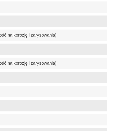
ość na korozję i zarysowania)
ość na korozję i zarysowania)