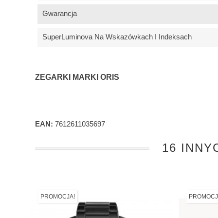
Gwarancja
SuperLuminova Na Wskazówkach I Indeksach
ZEGARKI MARKI ORIS
EAN:
7612611035697
16 INNY
PROMOCJA!
PROMOCJ