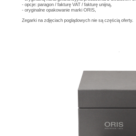
- opcje: paragon / fakturę VAT / fakturę unijną,
- oryginalne opakowanie marki ORIS,
Zegarki na zdjęciach poglądowych nie są częścią oferty.