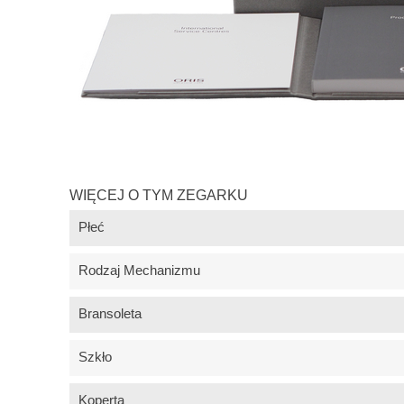
WIĘCEJ O TYM ZEGARKU
Płeć
Rodzaj Mechanizmu
Bransoleta
Szkło
Koperta