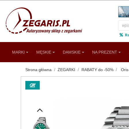
R
MARKI
MĘSKIE
DAMSKIE
NA PREZENT
Strona główna
ZEGARKI
RABATY do -50%
Oris