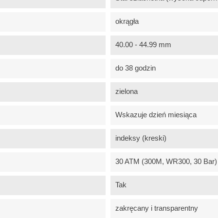
okrągła
40.00 - 44.99 mm
do 38 godzin
zielona
Wskazuje dzień miesiąca
indeksy (kreski)
30 ATM (300M, WR300, 30 Bar) 
Tak
zakręcany i transparentny