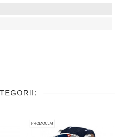
TEGORII:
PROMOCJA!
PROMO