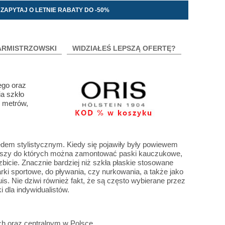
ZAPYTAJ O LETNIE RABATY DO -50%
ARMISTRZOWSKI
WIDZIAŁEŚ LEPSZĄ OFERTĘ?
ego oraz
ia szkło
 metrów,
dem stylistycznym. Kiedy się pojawiły były powiewem
 uszy do których można zamontować paski kauczukowe,
bicie. Znacznie bardziej niż szkła płaskie stosowane
i sportowe, do pływania, czy nurkowania, a także jako
is. Nie dziwi również fakt, że są często wybierane przez
 dla indywidualistów.
ch oraz centralnym w Polsce,