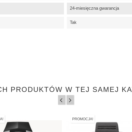
24-miesięczna gwarancja
Tak
CH PRODUKTÓW W TEJ SAMEJ KA
A!
PROMOCJA!