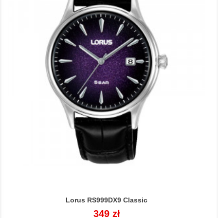
Lorus RS999DX9 Classic
Cena
349 zł