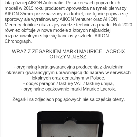
lata później AIKON Automatic. Po sukcesach poprzednich
modeli w 2019 roku producent wprowadza na rynek pierwszy
AIKON 35mm przeznaczony dla kobiet, następnie pojawia się
sportowy ale wyrafinowany AIKON Venturer oraz AIKON
Mercury dobitnie ukazujący wiedzę techniczną marki. Rok 2020
również obfituje w nowe modele z których najbardziej
rozpoznawalnym staje się kanciasty szkielet AIKON
Chronograph.
WRAZ Z ZEGARKIEM MARKI MAURICE LACROIX
OTRZYMUJESZ:
- oryginalną karta gwarancyjna producenta z dwuletnim
okresem gwarancyjnym uprawniającą do napraw w serwisach
lokalnych oraz centralnym w Polsce,
- opcje: paragon / fakturę VAT / fakturę unijną,
- oryginalne opakowanie marki Maurice Lacroix,
Zegarki na zdjęciach poglądowych nie są częścią oferty.