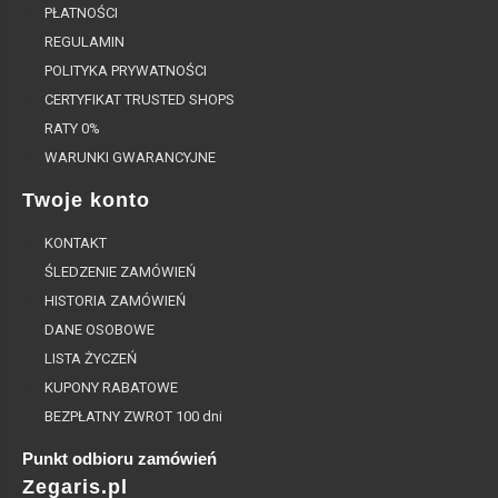
PŁATNOŚCI
REGULAMIN
POLITYKA PRYWATNOŚCI
CERTYFIKAT TRUSTED SHOPS
RATY 0%
WARUNKI GWARANCYJNE
Twoje konto
KONTAKT
ŚLEDZENIE ZAMÓWIEŃ
HISTORIA ZAMÓWIEŃ
DANE OSOBOWE
LISTA ŻYCZEŃ
KUPONY RABATOWE
BEZPŁATNY ZWROT 100 dni
Punkt odbioru zamówień
Zegaris.pl