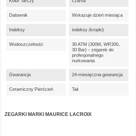
Kolor Tarczy
czarna
Datownik
Wskazuje dzień miesiąca
Indeksy
indeksy (kropki)
Wodoszczelność
30 ATM (300M, WR300,
30 Bar) – zegarek do
profesjonalnego
nurkowania
Gwarancja
24-miesięczna gwarancja
Ceramiczny Pierścień
Tak
ZEGARKI MARKI MAURICE LACROIX