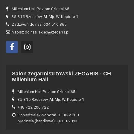
Millenium Hall Poziom 0/lokal 65
35-315 Rzeszów, Al. Mjr. W. Kopisto 1
Zadzwoń do nas: 604 516 865
Napisz do nas: sklep@zegaris.pl
Salon zegarmistrzowski ZEGARIS - CH
Millenium Hall
Millenium Hall Poziom 0/lokal 65
35-315 Rzeszów, Al. Mjr. W. Kopisto 1
+48 722 206 722
Poniedziałek-Sobota: 10:00-21:00
Niedziela (handlowa): 10:00-20:00