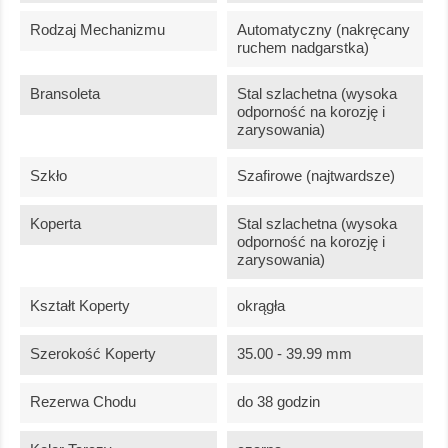
Rodzaj Mechanizmu
Automatyczny (nakręcany
ruchem nadgarstka)
Bransoleta
Stal szlachetna (wysoka
odporność na korozję i
zarysowania)
Szkło
Szafirowe (najtwardsze)
Koperta
Stal szlachetna (wysoka
odporność na korozję i
zarysowania)
Kształt Koperty
okrągła
Szerokość Koperty
35.00 - 39.99 mm
Rezerwa Chodu
do 38 godzin