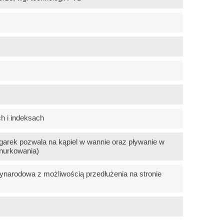
 i indeksach
arek pozwala na kąpiel w wannie oraz pływanie w
nurkowania)
narodowa z możliwością przedłużenia na stronie