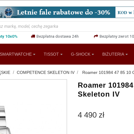
aty 10x0%
Bezpłatna dostawa 24h
Bezpłatny zwrot 10
SMARTWATCHE
TISSOT
G-SHOCK
BIŻUTERIA
SKIE
COMPETENCE SKELETON IV
Roamer 101984 47 85 10 C
Roamer 101984
Skeleton IV
4 490 zł