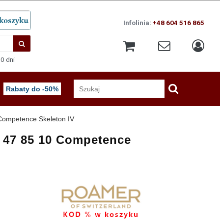
Infolinia:
+48 604 516 865
0 dni
Rabaty do -50%
ompetence Skeleton IV
 47 85 10 Competence