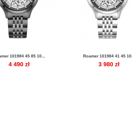
mer 101984 45 85 10...
Roamer 101984 41 45 10.


Cena
4 490 zł
Cena
3 980 zł