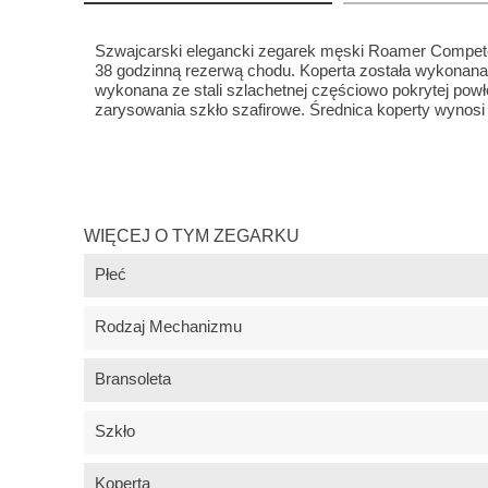
Szwajcarski elegancki zegarek męski Roamer Compet
38 godzinną rezerwą chodu. Koperta została wykonana z
wykonana ze stali szlachetnej częściowo pokrytej powł
zarysowania szkło szafirowe. Średnica koperty wyno
WIĘCEJ O TYM ZEGARKU
Płeć
Rodzaj Mechanizmu
Bransoleta
Szkło
Koperta