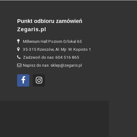
Punkt odbioru zamówień
Zegaris.pl
Millenium Hall Poziom 0/lokal 65
35-315 Rzeszów, Al. Mjr. W. Kopisto 1
Zadzwoń do nas: 604 516 865
Napisz do nas: sklep@zegaris.pl