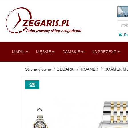
R
MARKI
MĘSKIE
DAMSKIE
NA PREZENT
Strona główna
ZEGARKI
ROAMER
ROAMER MĘ