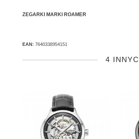
ZEGARKI MARKI ROAMER
EAN:
7640338954151
4 INNY