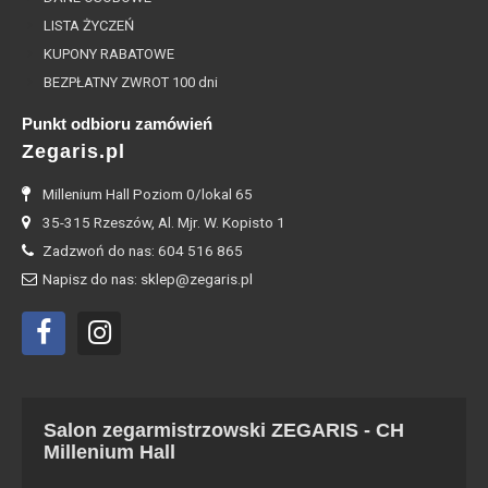
LISTA ŻYCZEŃ
KUPONY RABATOWE
BEZPŁATNY ZWROT 100 dni
Punkt odbioru zamówień
Zegaris.pl
Millenium Hall Poziom 0/lokal 65
35-315 Rzeszów, Al. Mjr. W. Kopisto 1
Zadzwoń do nas: 604 516 865
Napisz do nas: sklep@zegaris.pl
Salon zegarmistrzowski ZEGARIS - CH
Millenium Hall