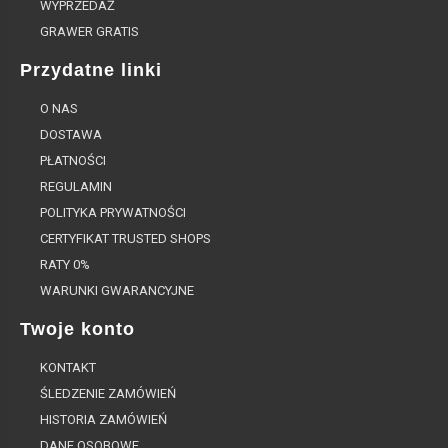
WYPRZEDAŻ
GRAWER GRATIS
Przydatne linki
O NAS
DOSTAWA
PŁATNOŚCI
REGULAMIN
POLITYKA PRYWATNOŚCI
CERTYFIKAT TRUSTED SHOPS
RATY 0%
WARUNKI GWARANCYJNE
Twoje konto
KONTAKT
ŚLEDZENIE ZAMÓWIEŃ
HISTORIA ZAMÓWIEŃ
DANE OSOBOWE