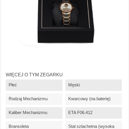
WIĘCEJ O TYM ZEGARKU
Płeć
Męski
Rodzaj Mechanizmu
Kwarcowy (na baterię)
Kaliber Mechanizmu
ETA F06.412
Bransoleta
Stal szlachetna (wysoka