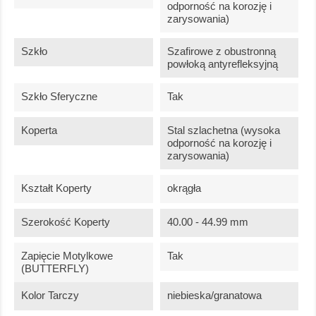
odporność na korozję i
zarysowania)
Szkło
Szafirowe z obustronną
powłoką antyrefleksyjną
Szkło Sferyczne
Tak
Koperta
Stal szlachetna (wysoka
odporność na korozję i
zarysowania)
Kształt Koperty
okrągła
Szerokość Koperty
40.00 - 44.99 mm
Zapięcie Motylkowe
Tak
(BUTTERFLY)
Kolor Tarczy
niebieska/granatowa