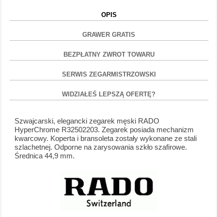
OPIS
GRAWER GRATIS
BEZPŁATNY ZWROT TOWARU
SERWIS ZEGARMISTRZOWSKI
WIDZIAŁEŚ LEPSZĄ OFERTĘ?
Szwajcarski, elegancki zegarek męski RADO
HyperChrome R32502203. Zegarek posiada mechanizm
kwarcowy. Koperta i bransoleta zostały wykonane ze stali
szlachetnej. Odporne na zarysowania szkło szafirowe.
Średnica 44,9 mm.