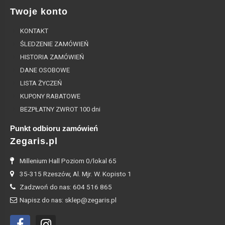
Twoje konto
KONTAKT
ŚLEDZENIE ZAMÓWIEŃ
HISTORIA ZAMÓWIEŃ
DANE OSOBOWE
LISTA ŻYCZEŃ
KUPONY RABATOWE
BEZPŁATNY ZWROT 100 dni
Punkt odbioru zamówień
Zegaris.pl
Millenium Hall Poziom 0/lokal 65
35-315 Rzeszów, Al. Mjr. W. Kopisto 1
Zadzwoń do nas: 604 516 865
Napisz do nas: sklep@zegaris.pl