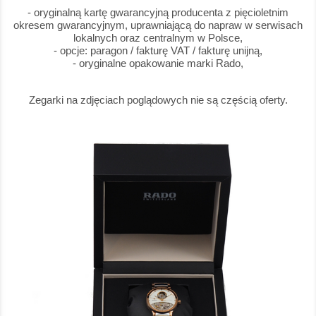
- oryginalną kartę gwarancyjną producenta z pięcioletnim
okresem gwarancyjnym, uprawniającą do napraw w serwisach
lokalnych oraz centralnym w Polsce,
- opcje: paragon / fakturę VAT / fakturę unijną,
- oryginalne opakowanie marki Rado,
Zegarki na zdjęciach poglądowych nie są częścią oferty.