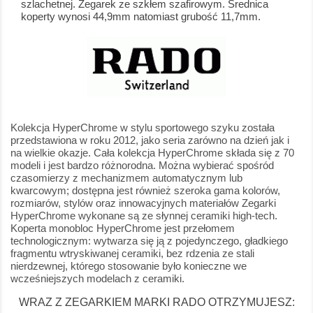
szlachetnej. Zegarek ze szkłem szafirowym. Średnica
koperty wynosi 44,9mm natomiast grubość 11,7mm.
Kolekcja HyperChrome w stylu sportowego szyku została
przedstawiona w roku 2012, jako seria zarówno na dzień jak i
na wielkie okazje. Cała kolekcja HyperChrome składa się z 70
modeli i jest bardzo różnorodna. Można wybierać spośród
czasomierzy z mechanizmem automatycznym lub
kwarcowym; dostępna jest również szeroka gama kolorów,
rozmiarów, stylów oraz innowacyjnych materiałów Zegarki
HyperChrome wykonane są ze słynnej ceramiki high-tech.
Koperta monobloc HyperChrome jest przełomem
technologicznym: wytwarza się ją z pojedynczego, gładkiego
fragmentu wtryskiwanej ceramiki, bez rdzenia ze stali
nierdzewnej, którego stosowanie było konieczne we
wcześniejszych modelach z ceramiki.
WRAZ Z ZEGARKIEM MARKI RADO OTRZYMUJESZ: