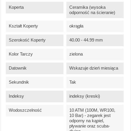
Koperta
Ceramika (wysoka
odporność na ścieranie)
Kształt Koperty
okrągła
Szerokość Koperty
40.00 - 44.99 mm
Kolor Tarczy
zielona
Datownik
Wskazuje dzień miesiąca
Sekundnik
Tak
Indeksy
indeksy (kreski)
Wodoszczelność
10 ATM (100M, WR100,
10 Bar) - zegarek jest
odporny na kąpiel,
pływanie oraz scuba-