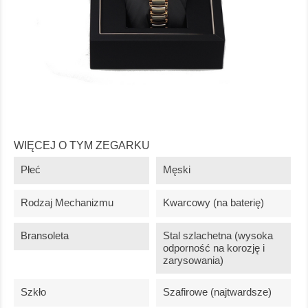
WIĘCEJ O TYM ZEGARKU
Płeć
Męski
Rodzaj Mechanizmu
Kwarcowy (na baterię)
Bransoleta
Stal szlachetna (wysoka
odporność na korozję i
zarysowania)
Szkło
Szafirowe (najtwardsze)