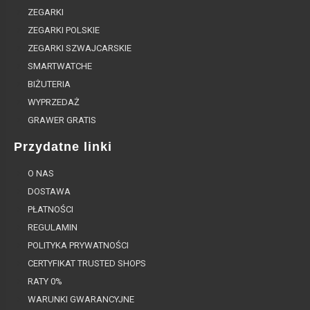
ZEGARKI
ZEGARKI POLSKIE
ZEGARKI SZWAJCARSKIE
SMARTWATCHE
BIŻUTERIA
WYPRZEDAŻ
GRAWER GRATIS
Przydatne linki
O NAS
DOSTAWA
PŁATNOŚCI
REGULAMIN
POLITYKA PRYWATNOŚCI
CERTYFIKAT TRUSTED SHOPS
RATY 0%
WARUNKI GWARANCYJNE