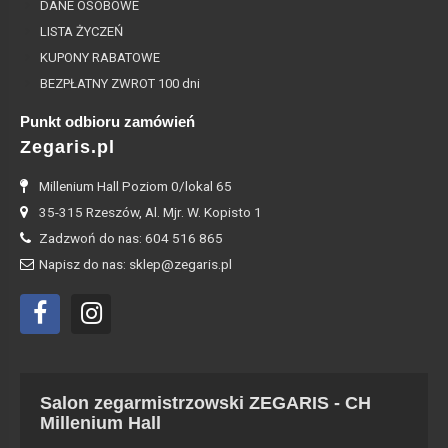
DANE OSOBOWE
LISTA ŻYCZEŃ
KUPONY RABATOWE
BEZPŁATNY ZWROT 100 dni
Punkt odbioru zamówień
Zegaris.pl
Millenium Hall Poziom 0/lokal 65
35-315 Rzeszów, Al. Mjr. W. Kopisto 1
Zadzwoń do nas: 604 516 865
Napisz do nas: sklep@zegaris.pl
Salon zegarmistrzowski ZEGARIS - CH
Millenium Hall