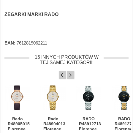
ZEGARKI MARKI RADO
EAN:
7612819062211
15 INNYCH PRODUKTÓW W
TEJ SAMEJ KATEGORII:
Rado
Rado
RADO
RADO
R48905015
R48904013
R48912713
R489127
Florence...
Florence...
Florence...
Florence.