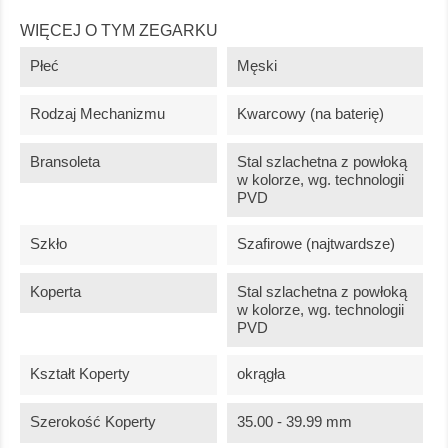
WIĘCEJ O TYM ZEGARKU
Płeć
Męski
Rodzaj Mechanizmu
Kwarcowy (na baterię)
Bransoleta
Stal szlachetna z powłoką
w kolorze, wg. technologii
PVD
Szkło
Szafirowe (najtwardsze)
Koperta
Stal szlachetna z powłoką
w kolorze, wg. technologii
PVD
Kształt Koperty
okrągła
Szerokość Koperty
35.00 - 39.99 mm