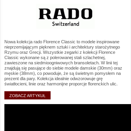
Nowa kolekcja rado Florence Classic to modele inspirowane
nieprzemijającym pięknem sztuki i architektury starożytnego
Rzymu oraz Grecji. Wszystkie zegarki z kolekcji Florence
Classic wykonane są z polerowanej stali szlachetnej,
zawieszone na siedmioogniwowych bransoletach. W linii tej
znajdują się pasujące do siebie modele damskie (30mm) oraz
męskie (38mm), co powoduje, że są świetnym pomysłem na
prezent dla pary. Kolekcja idealnie odwzorowuje grę
światłocieni, linie oraz harmonijne proporcje florenckich ulic.
ZOBACZ ARTYKUŁ