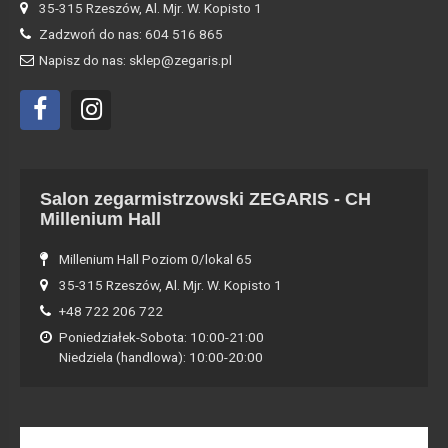
35-315 Rzeszów, Al. Mjr. W. Kopisto 1
Zadzwoń do nas: 604 516 865
Napisz do nas: sklep@zegaris.pl
Salon zegarmistrzowski ZEGARIS - CH
Millenium Hall
Millenium Hall Poziom 0/lokal 65
35-315 Rzeszów, Al. Mjr. W. Kopisto 1
+48 722 206 722
Poniedziałek-Sobota: 10:00-21:00
Niedziela (handlowa): 10:00-20:00