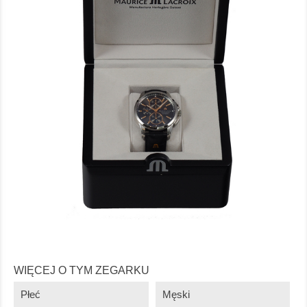
WIĘCEJ O TYM ZEGARKU
Płeć
Męski