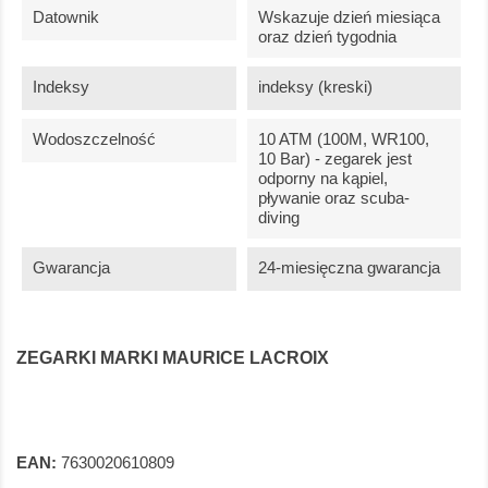
Datownik
Wskazuje dzień miesiąca
oraz dzień tygodnia
Indeksy
indeksy (kreski)
Wodoszczelność
10 ATM (100M, WR100,
10 Bar) - zegarek jest
odporny na kąpiel,
pływanie oraz scuba-
diving
Gwarancja
24-miesięczna gwarancja
ZEGARKI MARKI MAURICE LACROIX
EAN:
7630020610809