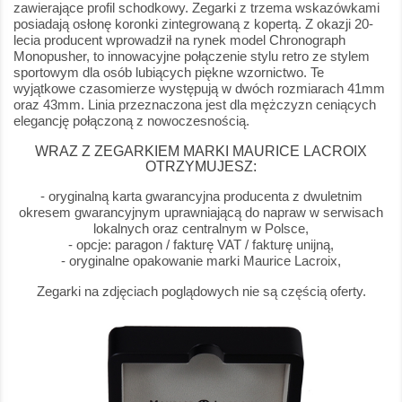
zawierające profil schodkowy. Zegarki z trzema wskazówkami
posiadają osłonę koronki zintegrowaną z kopertą. Z okazji 20-
lecia producent wprowadził na rynek model Chronograph
Monopusher, to innowacyjne połączenie stylu retro ze stylem
sportowym dla osób lubiących piękne wzornictwo. Te
wyjątkowe czasomierze występują w dwóch rozmiarach 41mm
oraz 43mm. Linia przeznaczona jest dla mężczyzn ceniących
elegancję połączoną z nowoczesnością.
WRAZ Z ZEGARKIEM MARKI MAURICE LACROIX
OTRZYMUJESZ:
- oryginalną karta gwarancyjna producenta z dwuletnim
okresem gwarancyjnym uprawniającą do napraw w serwisach
lokalnych oraz centralnym w Polsce,
- opcje: paragon / fakturę VAT / fakturę unijną,
- oryginalne opakowanie marki Maurice Lacroix,
Zegarki na zdjęciach poglądowych nie są częścią oferty.