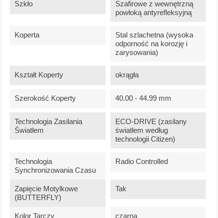
Szkło
Szafirowe z wewnętrzną
powłoką antyrefleksyjną
Koperta
Stal szlachetna (wysoka
odporność na korozję i
zarysowania)
Kształt Koperty
okrągła
Szerokość Koperty
40.00 - 44.99 mm
Technologia Zasilania
ECO-DRIVE (zasilany
Światłem
światłem według
technologii Citizen)
Technologia
Radio Controlled
Synchronizowania Czasu
Zapięcie Motylkowe
Tak
(BUTTERFLY)
Kolor Tarczy
czarna