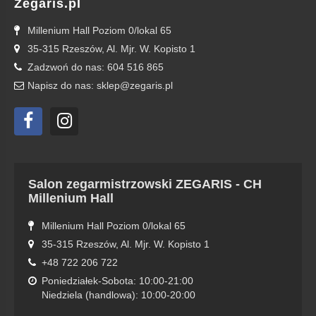
Zegaris.pl
Millenium Hall Poziom 0/lokal 65
35-315 Rzeszów, Al. Mjr. W. Kopisto 1
Zadzwoń do nas: 604 516 865
Napisz do nas: sklep@zegaris.pl
Salon zegarmistrzowski ZEGARIS - CH
Millenium Hall
Millenium Hall Poziom 0/lokal 65
35-315 Rzeszów, Al. Mjr. W. Kopisto 1
+48 722 206 722
Poniedziałek-Sobota: 10:00-21:00
Niedziela (handlowa): 10:00-20:00