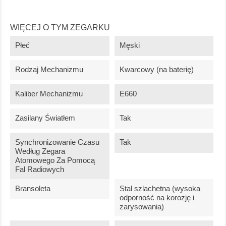
WIĘCEJ O TYM ZEGARKU
Płeć
Męski
Rodzaj Mechanizmu
Kwarcowy (na baterię)
Kaliber Mechanizmu
E660
Zasilany Światłem
Tak
Synchronizowanie Czasu
Tak
Według Zegara
Atomowego Za Pomocą
Fal Radiowych
Bransoleta
Stal szlachetna (wysoka
odporność na korozję i
zarysowania)