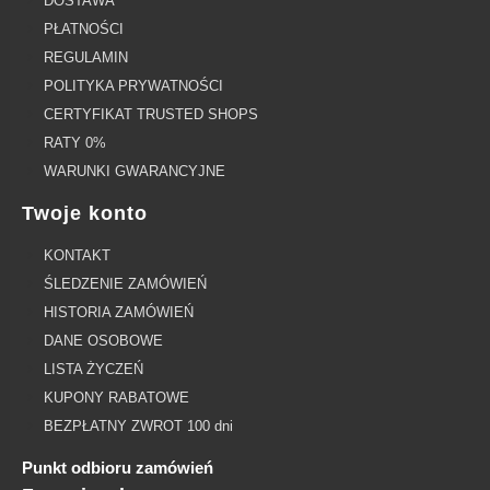
DOSTAWA
PŁATNOŚCI
REGULAMIN
POLITYKA PRYWATNOŚCI
CERTYFIKAT TRUSTED SHOPS
RATY 0%
WARUNKI GWARANCYJNE
Twoje konto
KONTAKT
ŚLEDZENIE ZAMÓWIEŃ
HISTORIA ZAMÓWIEŃ
DANE OSOBOWE
LISTA ŻYCZEŃ
KUPONY RABATOWE
BEZPŁATNY ZWROT 100 dni
Punkt odbioru zamówień